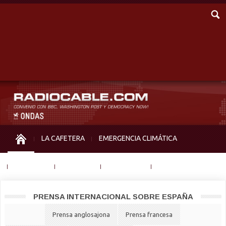
LA CAFETERA
EMERGENCIA CLIMÁTICA
IGUALDAD
MEMORIA
NOS MIRAN
OTRAS
PRENSA INTERNACIONAL SOBRE ESPAÑA
Prensa anglosajona
Prensa francesa