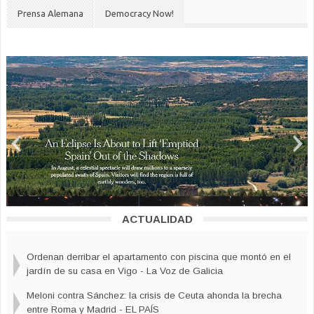
Prensa Alemana
Democracy Now!
ACTUALIDAD
El New York Times destaca cómo el eclipse puede
Ordenan derribar el apartamento con piscina que montó en el
“sacar a la España vaciada de las sombras”
jardín de su casa en Vigo - La Voz de Galicia
Meloni contra Sánchez: la crisis de Ceuta ahonda la brecha
entre Roma y Madrid - EL PAÍS