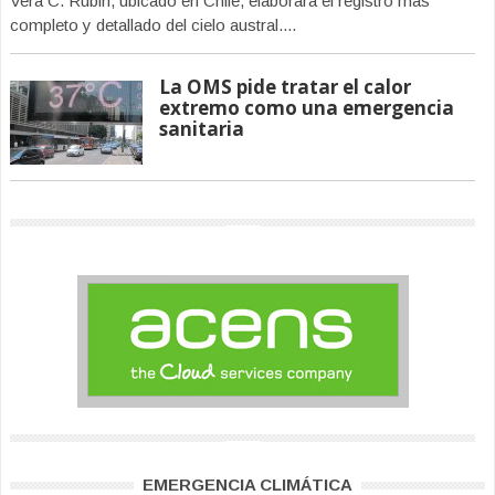
Vera C. Rubin, ubicado en Chile, elaborará el registro más
completo y detallado del cielo austral....
La OMS pide tratar el calor
extremo como una emergencia
sanitaria
EMERGENCIA CLIMÁTICA