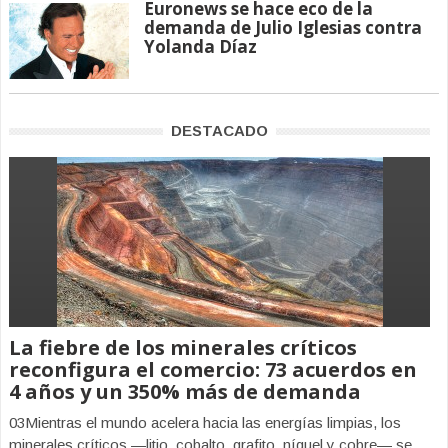
Euronews se hace eco de la
demanda de Julio Iglesias contra
Yolanda Díaz
DESTACADO
La fiebre de los minerales críticos
reconfigura el comercio: 73 acuerdos en
4 años y un 350% más de demanda
03Mientras el mundo acelera hacia las energías limpias, los
minerales críticos —litio, cobalto, grafito, níquel y cobre— se