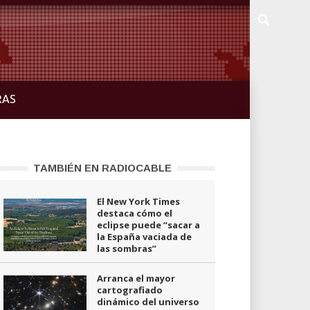
RAS
TAMBIÉN EN RADIOCABLE
El New York Times
destaca cómo el
eclipse puede “sacar a
la España vaciada de
las sombras”
Arranca el mayor
cartografiado
dinámico del universo