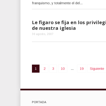
franquismo, y totalmente el del...
Le figaro se fija en los privileg
de nuestra iglesia
30 agosto, 2007
1
2
3
10
...
19
Siguiente
PORTADA