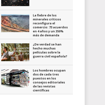
La fiebre de los
minerales críticos
reconfigura el
comercio: 73 acuerdos
en 4 años y un 350%
más de demanda
¿De verdad se han
hecho muchas
películas sobre la
guerra civil española?
Los hombres ocupan
dos de cada tres
puestos en los
consejos editoriales
de las revistas
científicas