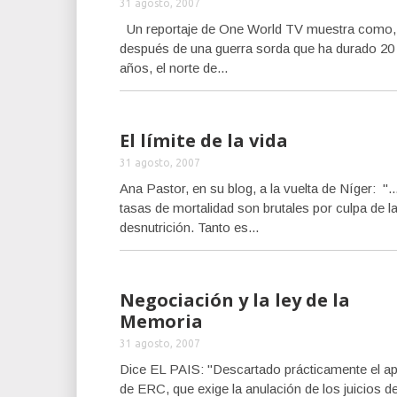
31 agosto, 2007
Un reportaje de One World TV muestra como,
después de una guerra sorda que ha durado 20
años, el norte de...
El límite de la vida
31 agosto, 2007
Ana Pastor, en su blog, a la vuelta de Níger: "..
tasas de mortalidad son brutales por culpa de l
desnutrición. Tanto es...
Negociación y la ley de la
Memoria
31 agosto, 2007
Dice EL PAIS: "Descartado prácticamente el a
de ERC, que exige la anulación de los juicios de