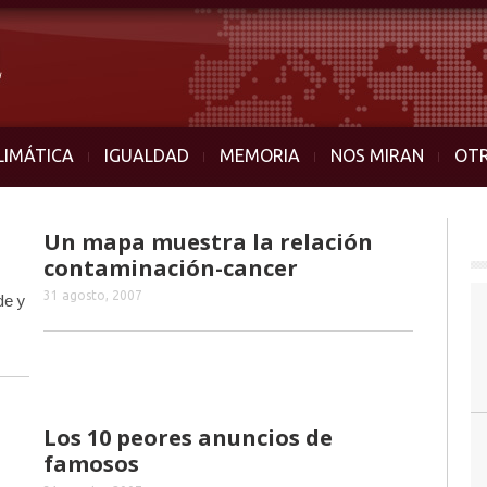
LIMÁTICA
IGUALDAD
MEMORIA
NOS MIRAN
OT
Un mapa muestra la relación
contaminación-cancer
31 agosto, 2007
de y
Los 10 peores anuncios de
famosos