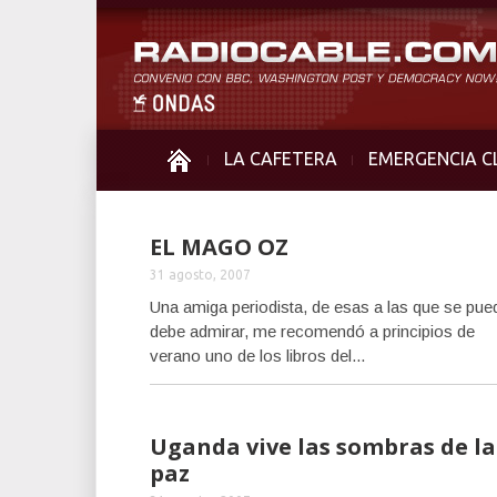
LA CAFETERA
EMERGENCIA C
EL MAGO OZ
31 agosto, 2007
Una amiga periodista, de esas a las que se pue
debe admirar, me recomendó a principios de
verano uno de los libros del...
Uganda vive las sombras de la
paz