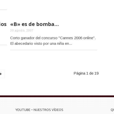
ios
«B» es de bomba…
30 agosto, 2007
Corto ganador del concurso "Cannes 2006 online".
El abecedario visto por una niña en...
Página 1 de 19
YOUTUBE – NUESTROS VÍDEOS
Q