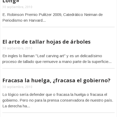
Long»
30 septiembre, 2010
E. Robinson Premio Pulitzer 2009, Catedrático Neiman de
Periodismo en Harvard...
El arte de tallar hojas de árboles
30 septiembre, 2010
En ingles lo llaman "Leaf carving art" y es un delicadísimo
proceso de tallado que remueve a mano parte de la superficie...
Fracasa la huelga, ¿fracasa el gobierno?
30 septiembre, 2010
Lo lógico sería defender que o fracasa la huelga o fracasa el
gobierno. Pero no para la prensa conservadora de nuestro país.
La derecha ha...