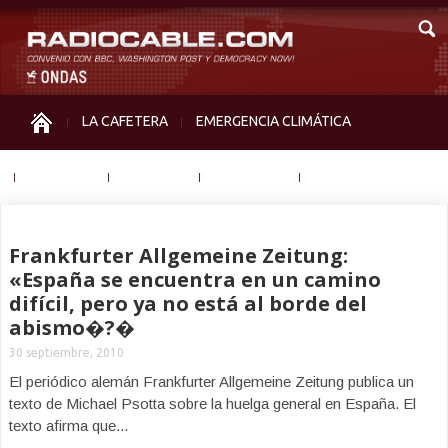
LA CAFETERA
EMERGENCIA CLIMÁTICA
IGUALDAD
MEMORIA
NOS MIRAN
OTRAS
Frankfurter Allgemeine Zeitung:
«España se encuentra en un camino
difícil, pero ya no está al borde del
abismo�?�
30 septiembre, 2010
El periódico alemán Frankfurter Allgemeine Zeitung publica un
texto de Michael Psotta sobre la huelga general en España. El
texto afirma que...