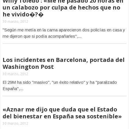
Willy Toledo : «Me he pasado 20 horas en
un calabozo por culpa de hechos que no
he vivido�?�
30 marzo, 2012
"Según me metía en la cama aparecieron dos policías en casa y
me dijeron que si podía acompañarles",...
Los incidentes en Barcelona, portada del
Washington Post
30 marzo, 2012
El 29M ha sido "masivo", "un éxito relativo" y ha "paralizado
España",...
«Aznar me dijo que duda que el Estado
del bienestar en España sea sostenible»
30 marzo, 2012