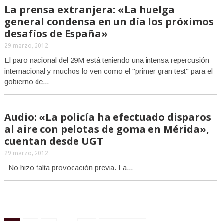
La prensa extranjera: «La huelga
general condensa en un día los próximos
desafíos de España»
29 marzo, 2012
El paro nacional del 29M está teniendo una intensa repercusión
internacional y muchos lo ven como el "primer gran test" para el
gobierno de...
Audio: «La policía ha efectuado disparos
al aire con pelotas de goma en Mérida»,
cuentan desde UGT
29 marzo, 2012
No hizo falta provocación previa. La...