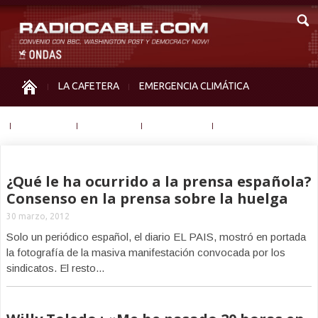
LA CAFETERA
EMERGENCIA CLIMÁTICA
IGUALDAD
MEMORIA
NOS MIRAN
OTRAS
¿Qué le ha ocurrido a la prensa española?
Consenso en la prensa sobre la huelga
30 marzo, 2012
Solo un periódico español, el diario EL PAIS, mostró en portada
la fotografía de la masiva manifestación convocada por los
sindicatos. El resto...