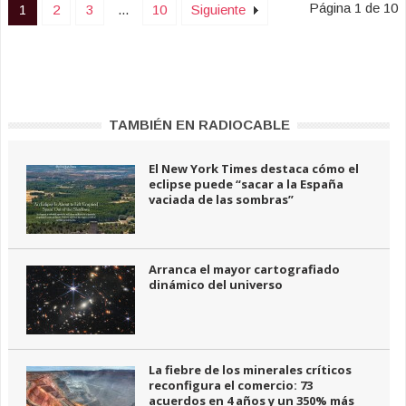
Página 1 de 10
1
2
3
...
10
Siguiente
TAMBIÉN EN RADIOCABLE
El New York Times destaca cómo el
eclipse puede “sacar a la España
vaciada de las sombras”
Arranca el mayor cartografiado
dinámico del universo
La fiebre de los minerales críticos
reconfigura el comercio: 73
acuerdos en 4 años y un 350% más