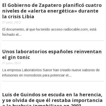
El Gobierno de Zapatero planificó cuatro
niveles de «alerta energética» durante
la crisis Libia
27 junio, 2012
El documento, al que ha tenido acceso radiocable.com, está
fechado el...
Unos laboratorios españoles reinventan
el gin tonic
27 junio, 2012
La empresa Laboratorios Sanor han creado nueve sabores de
infusiones en monodosis para potenciar el...
Luis de Guindos se escuda en la herencia,
y se olvida de que él restaba importancia
a la burbuja inmobiliara en 2003