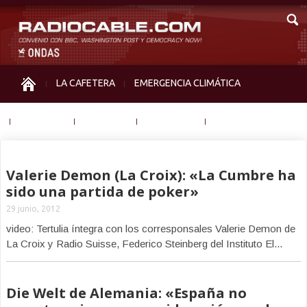
LA CAFETERA
EMERGENCIA CLIMÁTICA
IGUALDAD
MEMORIA
NOS MIRAN
OTRAS
Valerie Demon (La Croix): «La Cumbre ha
sido una partida de poker»
29 junio, 2012
video: Tertulia íntegra con los corresponsales Valerie Demon de
La Croix y Radio Suisse, Federico Steinberg del Instituto El...
Die Welt de Alemania: «España no