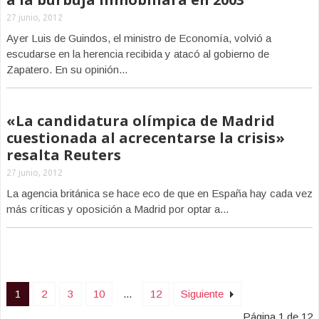
27 junio, 2012
Ayer Luis de Guindos, el ministro de Economía, volvió a
escudarse en la herencia recibida y atacó al gobierno de
Zapatero. En su opinión...
«La candidatura olímpica de Madrid
cuestionada al acrecentarse la crisis»
resalta Reuters
27 junio, 2012
La agencia británica se hace eco de que en España hay cada vez
más críticas y oposición a Madrid por optar a...
1
2
3
10
...
12
Siguiente
Página 1 de 12