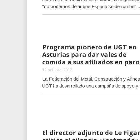
"no podemos dejar que España se derrumbe",..
Programa pionero de UGT en
Asturias para dar vales de
comida a sus afiliados en paro
30 octubre, 2012
La Federación del Metal, Construcción y Afines
UGT ha desarrollado una campaña de apoyo y..
El director adjunto de Le Figa