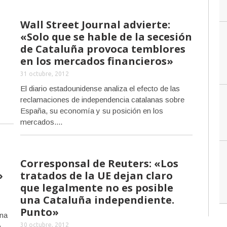
Wall Street Journal advierte:
«Solo que se hable de la secesión
de Cataluña provoca temblores
en los mercados financieros»
31 octubre, 2012
El diario estadounidense analiza el efecto de las
reclamaciones de independencia catalanas sobre
España, su economía y su posición en los
mercados....
Corresponsal de Reuters: «Los
»
tratados de la UE dejan claro
que legalmente no es posible
una Cataluña independiente.
Punto»
una
30 octubre, 2012
,