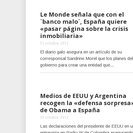
Le Monde señala que con el
`banco malo´, España quiere
«pasar página sobre la crisis
inmobiliaria»
31 octubre, 2012
El diario galo asegura en un artículo de su
corresponsal Sandrine Morel que los planes del
gobierno para crear una entidad que...
Medios de EEUU y Argentina
recogen la «defensa sorpresa
de Obama a España
30 octubre, 2012
Las declaraciones del presidente de EEUU en 
entrevista en Radio W de Colombia asegurando