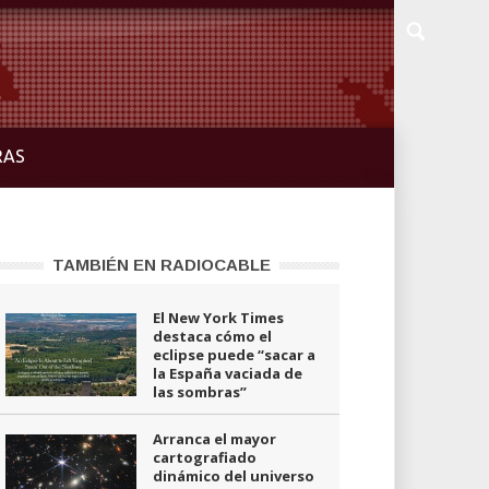
RAS
TAMBIÉN EN RADIOCABLE
El New York Times
destaca cómo el
eclipse puede “sacar a
la España vaciada de
las sombras”
Arranca el mayor
cartografiado
dinámico del universo