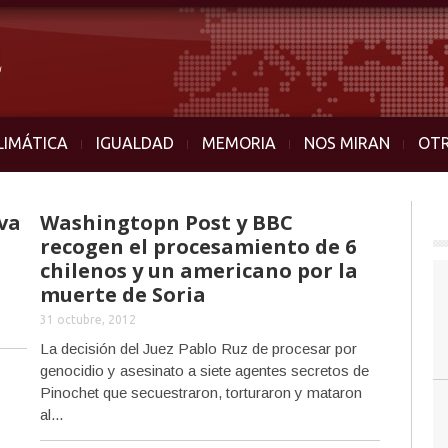
LIMÁTICA
IGUALDAD
MEMORIA
NOS MIRAN
OT
va
Washingtopn Post y BBC
recogen el procesamiento de 6
chilenos y un americano por la
muerte de Soria
31 octubre, 2012
La decisión del Juez Pablo Ruz de procesar por
genocidio y asesinato a siete agentes secretos de
Pinochet que secuestraron, torturaron y mataron
al...