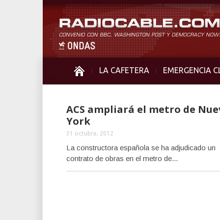
LA CAFETERA
EMERGENCIA C
ACS ampliará el metro de Nue
York
31 octubre, 2012
La constructora española se ha adjudicado un
contrato de obras en el metro de...