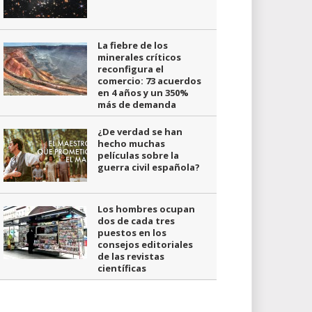
La fiebre de los
minerales críticos
reconfigura el
comercio: 73 acuerdos
en 4 años y un 350%
más de demanda
¿De verdad se han
hecho muchas
películas sobre la
guerra civil española?
Los hombres ocupan
dos de cada tres
puestos en los
consejos editoriales
de las revistas
científicas