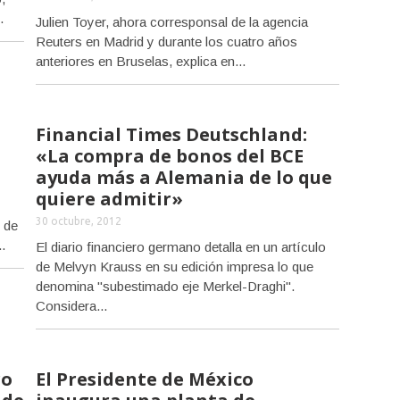
.
Julien Toyer, ahora corresponsal de la agencia
Reuters en Madrid y durante los cuatro años
anteriores en Bruselas, explica en...
Financial Times Deutschland:
«La compra de bonos del BCE
ayuda más a Alemania de lo que
quiere admitir»
30 octubre, 2012
 de
.
El diario financiero germano detalla en un artículo
de Melvyn Krauss en su edición impresa lo que
denomina "subestimado eje Merkel-Draghi".
Considera...
ro
El Presidente de México