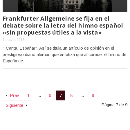
Frankfurter Allgemeine se fija en el
debate sobre la letra del himno español
«sin propuestas útiles a la vista»
7 mayo, 2018
"¡Canta, España!". Así se titula un artículo de opinión en el
prestigioso diario alemán que enfatiza que al carecer el himno de
España de...
Prev
1
...
6
7
8
...
9
Página 7 de 9
Siguiente