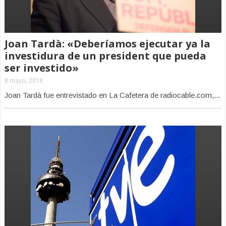
Joan Tardà: «Deberíamos ejecutar ya la
investidura de un president que pueda
ser investido»
8 mayo, 2018
Joan Tardà fue entrevistado en La Cafetera de radiocable.com,...