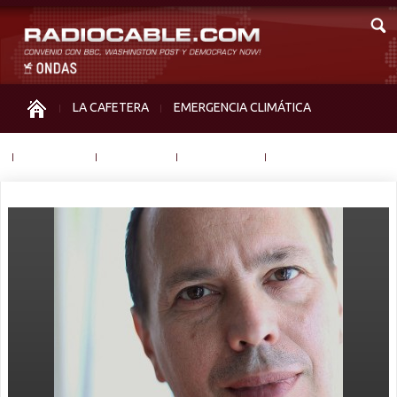
LA CAFETERA
EMERGENCIA CLIMÁTICA
IGUALDAD
MEMORIA
NOS MIRAN
OTRAS