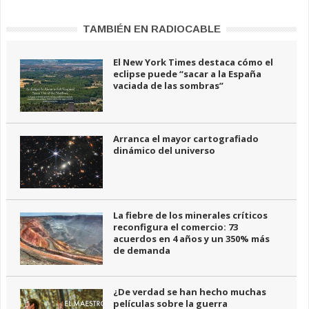
TAMBIÉN EN RADIOCABLE
El New York Times destaca cómo el
eclipse puede “sacar a la España
vaciada de las sombras”
Arranca el mayor cartografiado
dinámico del universo
La fiebre de los minerales críticos
reconfigura el comercio: 73
acuerdos en 4 años y un 350% más
de demanda
¿De verdad se han hecho muchas
películas sobre la guerra