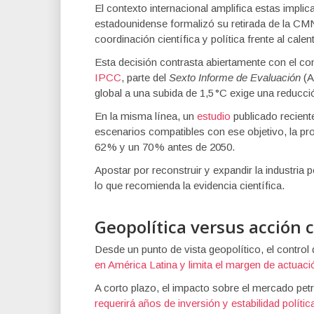
El contexto internacional amplifica estas impli
estadounidense formalizó su retirada de la C
coordinación científica y política frente al cale
Esta decisión contrasta abiertamente con el co
IPCC
, parte del
Sexto Informe de Evaluación
(A
global a una subida de 1,5 °C exige una reducci
En la misma línea, un
estudio
publicado recien
escenarios compatibles con ese objetivo, la pr
62 % y un 70 % antes de 2050.
Apostar por reconstruir y expandir la industria 
lo que recomienda la evidencia científica.
Geopolítica versus acción 
Desde un punto de vista geopolítico, el control
en América Latina y limita el margen de actuac
A corto plazo, el impacto sobre el mercado pet
requerirá años de inversión y estabilidad polític