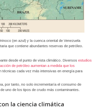
Orinoco (en azul) y la cuenca oriental de Venezuela
taria que contiene abundantes reservas de petróleo.
pante desde el punto de vista climático. Diversos
estudios
racción de petróleo aumentan a medida que los
an técnicas cada vez más intensivas en energía para
a, por tanto, no solo incrementaría el consumo de
és de uno de los tipos de crudo más contaminantes.
con la ciencia climática