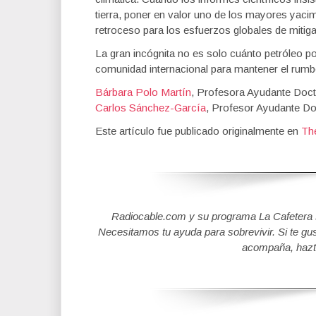
tierra, poner en valor uno de los mayores yac
retroceso para los esfuerzos globales de mitiga
La gran incógnita no es solo cuánto petróleo p
comunidad internacional para mantener el rum
Bárbara Polo Martín
, Profesora Ayudante Doc
Carlos Sánchez-García
, Profesor Ayudante Do
Este artículo fue publicado originalmente en
Th
Radiocable.com y su programa La Cafetera se
Necesitamos tu ayuda para sobrevivir. Si te gu
acompaña, hazt