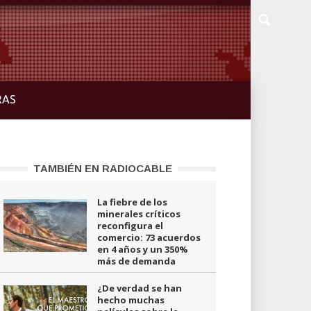
RAS
TAMBIÉN EN RADIOCABLE
La fiebre de los
minerales críticos
reconfigura el
comercio: 73 acuerdos
en 4 años y un 350%
más de demanda
¿De verdad se han
hecho muchas