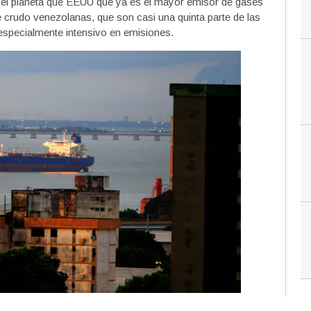
 el planeta que EEUU que ya es el mayor emisor de gases
e crudo venezolanas, que son casi una quinta parte de las
especialmente intensivo en emisiones.