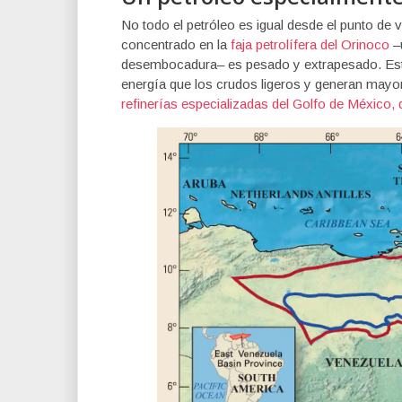
No todo el petróleo es igual desde el punto de v
concentrado en la
faja petrolífera del Orinoco
–u
desembocadura– es pesado y extrapesado. Esto 
energía que los crudos ligeros y generan mayo
refinerías especializadas del Golfo de México, 