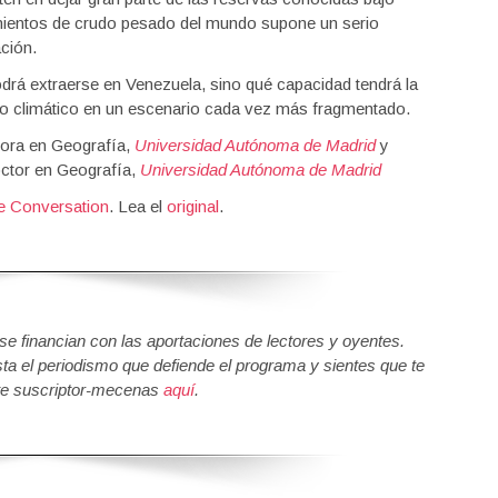
imientos de crudo pesado del mundo supone un serio
ción.
odrá extraerse en Venezuela, sino qué capacidad tendrá la
bo climático en un escenario cada vez más fragmentado.
tora en Geografía,
Universidad Autónoma de Madrid
y
ctor en Geografía,
Universidad Autónoma de Madrid
e Conversation
. Lea el
original
.
 financian con las aportaciones de lectores y oyentes.
sta el periodismo que defiende el programa y sientes que te
e suscriptor-mecenas
aquí
.