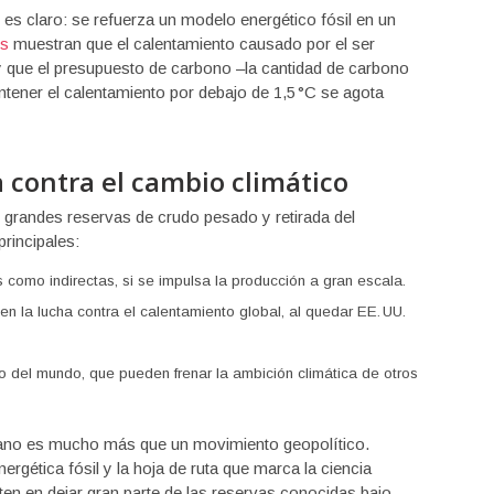
es claro: se refuerza un modelo energético fósil en un
es
muestran que el calentamiento causado por el ser
que el presupuesto de carbono –la cantidad de carbono
ner el calentamiento por debajo de 1,5 °C se agota
a contra el cambio climático
grandes reservas de crudo pesado y retirada del
principales:
 como indirectas, si se impulsa la producción a gran escala.
en la lucha contra el calentamiento global, al quedar EE. UU.
o del mundo, que pueden frenar la ambición climática de otros
olano es mucho más que un movimiento geopolítico.
ergética fósil y la hoja de ruta que marca la ciencia
sten en dejar gran parte de las reservas conocidas bajo