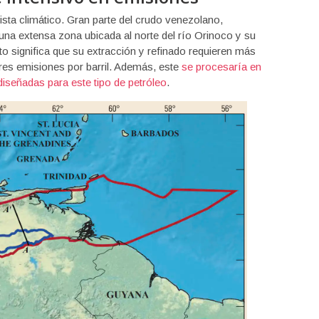
ista climático. Gran parte del crudo venezolano,
na extensa zona ubicada al norte del río Orinoco y su
significa que su extracción y refinado requieren más
res emisiones por barril. Además, este
se procesaría en
diseñadas para este tipo de petróleo
.