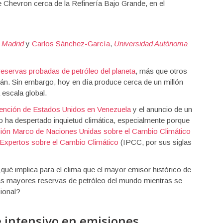
 Chevron cerca de la Refinería Bajo Grande, en el
 Madrid
y
Carlos Sánchez-García
,
Universidad Autónoma
reservas probadas de petróleo del planeta
, más que otros
án. Sin embargo, hoy en día produce cerca de un millón
a escala global.
vención de Estados Unidos en Venezuela
y el anuncio de un
eo ha despertado inquietud climática, especialmente porque
ción Marco de Naciones Unidas sobre el Cambio Climático
Expertos sobre el Cambio Climático
(IPCC, por sus siglas
qué implica para el clima que el mayor emisor histórico de
las mayores reservas de petróleo del mundo mientras se
cional?
 intensivo en emisiones