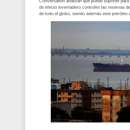
Conversation analizan qué puede suponer para
de efecto invernadero controles las reservas d
de todo el globo, siendo además este petróleo 