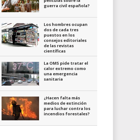
películas sobre la
guerra civil española?
Los hombres ocupan
dos de cada tres
puestos en los
consejos editoriales
de las revistas
científicas
La OMS pide tratar el
calor extremo como
una emergencia
sanitaria
¿Hacen falta más
medios de extinción
para luchar contra los
incendios forestales?