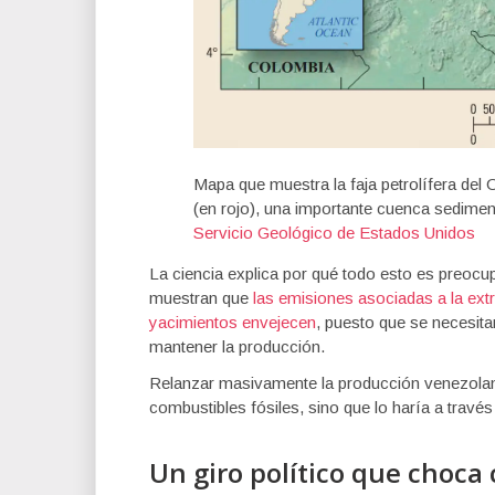
Mapa que muestra la faja petrolífera del 
(en rojo), una importante cuenca sedimen
Servicio Geológico de Estados Unidos
La ciencia explica por qué todo esto es preocu
muestran que
las emisiones asociadas a la ext
yacimientos envejecen
, puesto que se necesit
mantener la producción.
Relanzar masivamente la producción venezolan
combustibles fósiles, sino que lo haría a trav
Un giro político que choca 