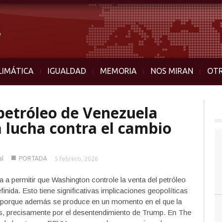
LIMÁTICA
IGUALDAD
MEMORIA
NOS MIRAN
OT
 petróleo de Venezuela
a lucha contra el cambio
■
al
PORTADA
5 febrero, 2026
 a permitir que Washington controle la venta del petróleo
inida. Esto tiene significativas implicaciones geopolíticas
 porque además se produce en un momento en el que la
sis, precisamente por el desentendimiento de Trump. En The