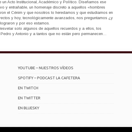
e un Acto Institucional, Académico y Político. Diseñamos ese
ivo y entrañable, un homenaje discreto a aquellos «hombres
ron el Cénim y que nosotros lo heredamos y que estudiamos en
yectos y hoy, tecnológicamente avanzados, nos preguntamos ¿y
o lograron y por eso estamos.
esvelar solo algunos de aquellos recuerdos y a ellos, los
 Pedro y Antonio y a tantos que no están pero permanecen…
YOUTUBE – NUESTROS VÍDEOS
SPOTIFY – PODCAST LA CAFETERA
EN TWITCH
EN TWITTER
EN BLUESKY