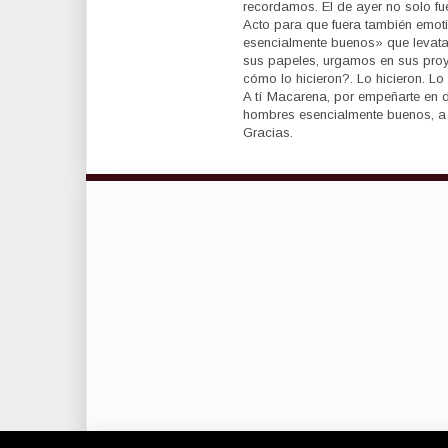
recordamos. El de ayer no solo fu
Acto para que fuera también emot
esencialmente buenos» que levata
sus papeles, urgamos en sus pro
cómo lo hicieron?. Lo hicieron. L
A tí Macarena, por empeñarte en d
hombres esencialmente buenos, a
Gracias.