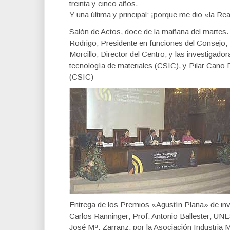
treinta y cinco años.
Y una última y principal: ¡porque me dio «la Re
Salón de Actos, doce de la mañana del martes.
Rodrigo, Presidente en funciones del Consejo;
Morcillo, Director del Centro; y las investigad
tecnología de materiales (CSIC), y Pilar Cano
(CSIC)
Entrega de los Premios «Agustín Plana» de inve
Carlos Ranninger; Prof. Antonio Ballester; UNE
José Mª. Zarranz, por la Asociación Industria M