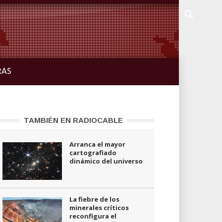
RAS
TAMBIÉN EN RADIOCABLE
Arranca el mayor
cartografiado
dinámico del universo
La fiebre de los
minerales críticos
reconfigura el