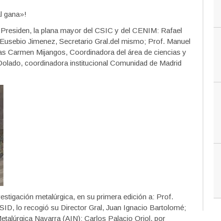
al gana»!
 Presiden, la plana mayor del CSIC y del CENIM: Rafael
 Eusebio Jimenez, Secretario Gral.del mismo; Prof. Manuel
oras Carmen Mijangos, Coordinadora del área de ciencias y
 Dolado, coordinadora institucional Comunidad de Madrid
stigación metalúrgica, en su primera edición a: Prof.
SID, lo recogió su Director Gral, Juan Ignacio Bartolomé;
etalúrgica Navarra (AIN); Carlos Palacio Oriol, por