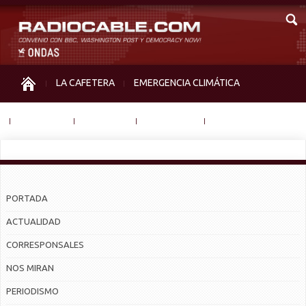
LA CAFETERA
EMERGENCIA CLIMÁTICA
IGUALDAD
MEMORIA
NOS MIRAN
OTRAS
PORTADA
ACTUALIDAD
CORRESPONSALES
NOS MIRAN
PERIODISMO