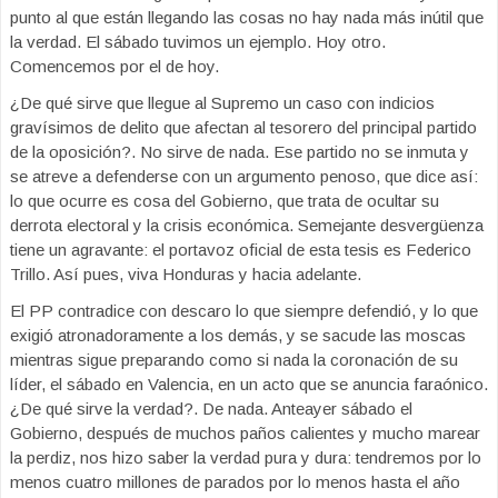
punto al que están llegando las cosas no hay nada más inútil que
la verdad. El sábado tuvimos un ejemplo. Hoy otro.
Comencemos por el de hoy.
¿De qué sirve que llegue al Supremo un caso con indicios
gravísimos de delito que afectan al tesorero del principal partido
de la oposición?. No sirve de nada. Ese partido no se inmuta y
se atreve a defenderse con un argumento penoso, que dice así:
lo que ocurre es cosa del Gobierno, que trata de ocultar su
derrota electoral y la crisis económica. Semejante desvergüenza
tiene un agravante: el portavoz oficial de esta tesis es Federico
Trillo. Así pues, viva Honduras y hacia adelante.
El PP contradice con descaro lo que siempre defendió, y lo que
exigió atronadoramente a los demás, y se sacude las moscas
mientras sigue preparando como si nada la coronación de su
líder, el sábado en Valencia, en un acto que se anuncia faraónico.
¿De qué sirve la verdad?. De nada. Anteayer sábado el
Gobierno, después de muchos paños calientes y mucho marear
la perdiz, nos hizo saber la verdad pura y dura: tendremos por lo
menos cuatro millones de parados por lo menos hasta el año