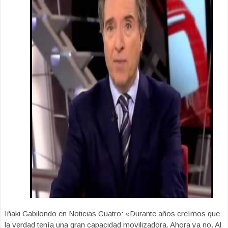
Iñaki Gabilondo en Noticias Cuatro: «Durante años creímos que
la verdad tenía una gran capacidad movilizadora. Ahora ya no. Al