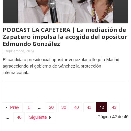
PODCAST LA CAFETERA | La mediación de
Zapatero impulsa la acogida del opositor
Edmundo González
9 septiembre, 2024
El candidato presidencial opositor venezolano llegó a Madrid
agradeciendo al gobierno de Sánchez la protección
internacional...
Prev
1
...
20
30
40
41
42
43
Página 42 de 46
...
46
Siguiente