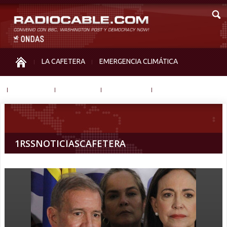
LA CAFETERA
EMERGENCIA CLIMÁTICA
IGUALDAD
MEMORIA
NOS MIRAN
OTRAS
1RSSNOTICIASCAFETERA