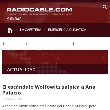
LA CAFETERA
EMERGENCIA CLIMÁTICA
IGUALDAD
MEMORIA
NOS MIRAN
OTRAS
ACTUALIDAD
El escándalo Wolfowitz salpica a Ana
Palacio
18 mayo, 2007
Acaba de dimitir como presidente del Banco Mundial, pero