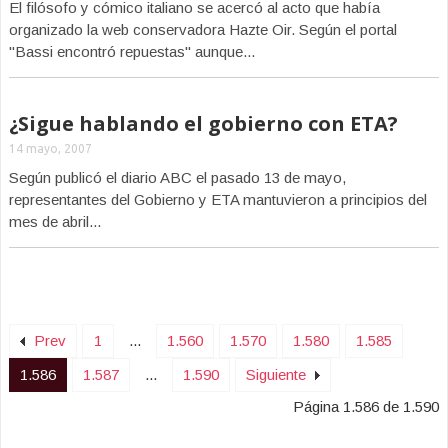
El filósofo y cómico italiano se acercó al acto que había
organizado la web conservadora Hazte Oir. Según el portal
"Bassi encontró repuestas" aunque...
¿Sigue hablando el gobierno con ETA?
14 mayo, 2007
Según publicó el diario ABC el pasado 13 de mayo,
representantes del Gobierno y ETA mantuvieron a principios del
mes de abril...
Prev
1
...
1.560
1.570
1.580
1.585
1.586
1.587
...
1.590
Siguiente
Página 1.586 de 1.590