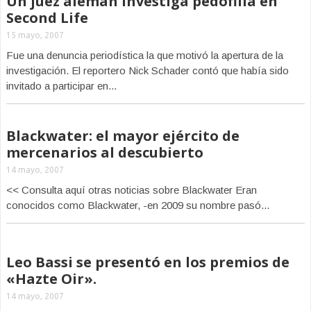
Un juez alemán investiga pedofilia en
Second Life
15 mayo, 2007
Fue una denuncia periodística la que motivó la apertura de la
investigación. El reportero Nick Schader contó que había sido
invitado a participar en...
Blackwater: el mayor ejército de
mercenarios al descubierto
14 mayo, 2007
<< Consulta aquí otras noticias sobre Blackwater Eran
conocidos como Blackwater, -en 2009 su nombre pasó...
Leo Bassi se presentó en los premios de
«Hazte Oir».
14 mayo, 2007