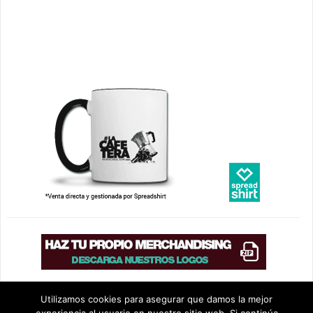
Utilizamos cookies para asegurar que damos la mejor