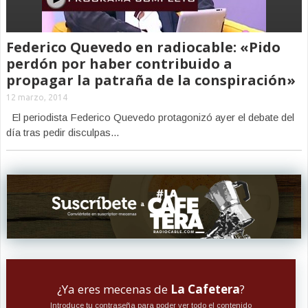
Federico Quevedo en radiocable: «Pido
perdón por haber contribuido a
propagar la patraña de la conspiración»
12 marzo, 2014
El periodista Federico Quevedo protagonizó ayer el debate del
día tras pedir disculpas...
¿Ya eres mecenas de
La Cafetera
?
Introduce tu contraseña para poder ver todo el contenido