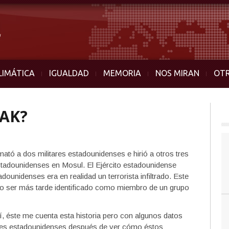
LIMÁTICA
IGUALDAD
MEMORIA
NOS MIRAN
OT
RAK?
tó a dos militares estadounidenses e hirió a otros tres
estadounidenses en Mosul. El Ejército estadounidense
dounidenses era en realidad un terrorista infiltrado. Este
udo ser más tarde identificado como miembro de un grupo
 éste me cuenta esta historia pero con algunos datos
tares estadounidenses después de ver cómo éstos