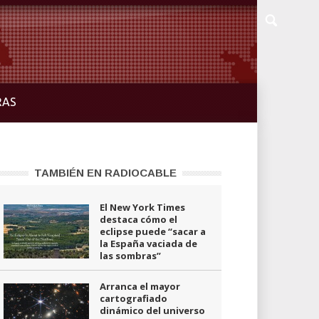
RAS
TAMBIÉN EN RADIOCABLE
El New York Times
destaca cómo el
eclipse puede “sacar a
la España vaciada de
las sombras”
Arranca el mayor
cartografiado
dinámico del universo