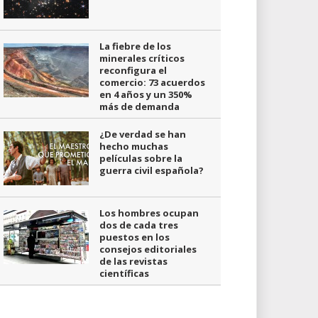
La fiebre de los
minerales críticos
reconfigura el
comercio: 73 acuerdos
en 4 años y un 350%
más de demanda
¿De verdad se han
hecho muchas
películas sobre la
guerra civil española?
Los hombres ocupan
dos de cada tres
puestos en los
consejos editoriales
de las revistas
científicas