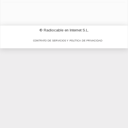
© Radiocable en Internet S.L.
CONTRATO DE SERVICIOS Y POLÍTICA DE PRIVACIDAD