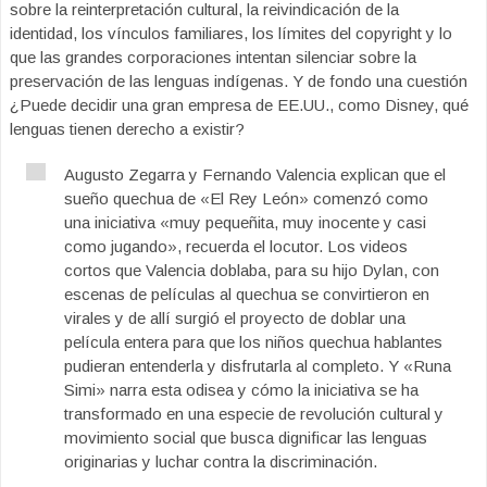
sobre la reinterpretación cultural, la reivindicación de la
identidad, los vínculos familiares, los límites del copyright y lo
que las grandes corporaciones intentan silenciar sobre la
preservación de las lenguas indígenas. Y de fondo una cuestión
¿Puede decidir una gran empresa de EE.UU., como Disney, qué
lenguas tienen derecho a existir?
Augusto Zegarra y Fernando Valencia explican que el
sueño quechua de «El Rey León» comenzó como
una iniciativa «muy pequeñita, muy inocente y casi
como jugando», recuerda el locutor. Los videos
cortos que Valencia doblaba, para su hijo Dylan, con
escenas de películas al quechua se convirtieron en
virales y de allí surgió el proyecto de doblar una
película entera para que los niños quechua hablantes
pudieran entenderla y disfrutarla al completo. Y «Runa
Simi» narra esta odisea y cómo la iniciativa se ha
transformado en una especie de revolución cultural y
movimiento social que busca dignificar las lenguas
originarias y luchar contra la discriminación.