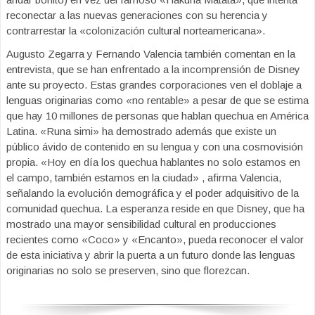
reconectar a las nuevas generaciones con su herencia y
contrarrestar la «colonización cultural norteamericana».
Augusto Zegarra y Fernando Valencia también comentan en la
entrevista, que se han enfrentado a la incomprensión de Disney
ante su proyecto. Estas grandes corporaciones ven el doblaje a
lenguas originarias como «no rentable» a pesar de que se estima
que hay 10 millones de personas que hablan quechua en América
Latina. «Runa simi» ha demostrado además que existe un
público ávido de contenido en su lengua y con una cosmovisión
propia. «Hoy en día los quechua hablantes no solo estamos en
el campo, también estamos en la ciudad» , afirma Valencia,
señalando la evolución demográfica y el poder adquisitivo de la
comunidad quechua. La esperanza reside en que Disney, que ha
mostrado una mayor sensibilidad cultural en producciones
recientes como «Coco» y «Encanto», pueda reconocer el valor
de esta iniciativa y abrir la puerta a un futuro donde las lenguas
originarias no solo se preserven, sino que florezcan.