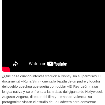
¿Qué pasa cuando intentas traducir a Disney sin su permiso? El
documental «Runa Simi» cuenta la batalla de un padre y locutor
del pueblo quechua que sueña con doblar «El Rey León» a su
lengua nativa y se enfrenta a las trabas del gigante de Hollywood.
Augusto Zegarra, director del film y Fernando Valencia su
protagonista visitan el estudio de La Cafetera para conversar