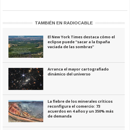
TAMBIÉN EN RADIOCABLE
El New York Times destaca cómo el
eclipse puede “sacar a la España
vaciada de las sombras”
Arranca el mayor cartografiado
dinámico del universo
La fiebre de los minerales críticos
reconfigura el comercio: 73
acuerdos en 4 años y un 350% más
de demanda