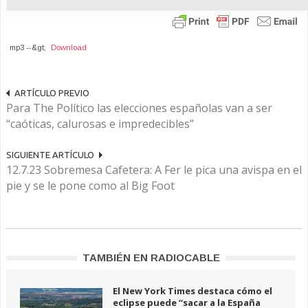
mp3 --&gt;
Download
ARTÍCULO PREVIO
Para The Político las elecciones españolas van a ser
“caóticas, calurosas e impredecibles”
SIGUIENTE ARTÍCULO
12.7.23 Sobremesa Cafetera: A Fer le pica una avispa en el
pie y se le pone como al Big Foot
TAMBIÉN EN RADIOCABLE
El New York Times destaca cómo el
eclipse puede “sacar a la España