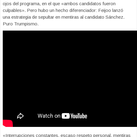
ojos del programa, en el que «ambos candidatos fueron
culpables». Pero hubo un hecho diferenciador: Feijoo lanzó
una estrategia de sepultar en mentiras al candidato Sánchez.
Puro Trumpismo.
«Interrupciones constantes, escaso respeto personal, mentiras