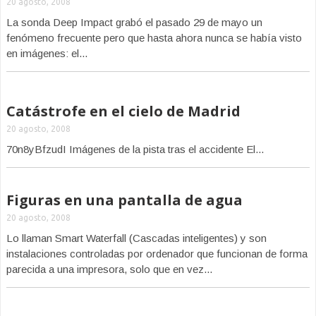
20 agosto, 2008
La sonda Deep Impact grabó el pasado 29 de mayo un
fenómeno frecuente pero que hasta ahora nunca se había visto
en imágenes: el...
Catástrofe en el cielo de Madrid
20 agosto, 2008
70n8yBfzudI Imágenes de la pista tras el accidente El...
Figuras en una pantalla de agua
20 agosto, 2008
Lo llaman Smart Waterfall (Cascadas inteligentes) y son
instalaciones controladas por ordenador que funcionan de forma
parecida a una impresora, solo que en vez...