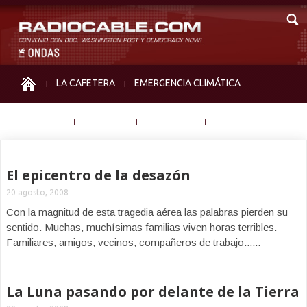
LA CAFETERA
EMERGENCIA CLIMÁTICA
IGUALDAD
MEMORIA
NOS MIRAN
OTRAS
El epicentro de la desazón
20 agosto, 2008
Con la magnitud de esta tragedia aérea las palabras pierden su
sentido. Muchas, muchísimas familias viven horas terribles.
Familiares, amigos, vecinos, compañeros de trabajo......
La Luna pasando por delante de la Tierra