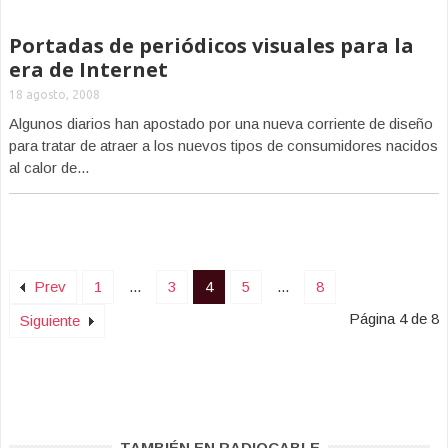
Portadas de periódicos visuales para la
era de Internet
18 agosto, 2008
Algunos diarios han apostado por una nueva corriente de diseño
para tratar de atraer a los nuevos tipos de consumidores nacidos
al calor de...
Prev
1
...
3
4
5
...
8
Página 4 de 8
Siguiente
TAMBIÉN EN RADIOCABLE