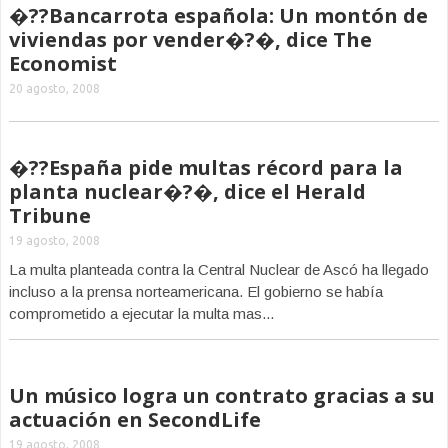
�??Bancarrota española: Un montón de
viviendas por vender�?�, dice The
Economist
20 agosto, 2008
�??España pide multas récord para la
planta nuclear�?�, dice el Herald
Tribune
19 agosto, 2008
La multa planteada contra la Central Nuclear de Ascó ha llegado
incluso a la prensa norteamericana. El gobierno se había
comprometido a ejecutar la multa mas...
Un músico logra un contrato gracias a su
actuación en SecondLife
19 agosto, 2008