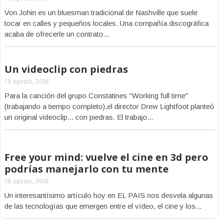
Von Johin es un bluesman tradicional de Nashville que suele
tocar en calles y pequeños locales. Una compañía discográfica
acaba de ofrecerle un contrato...
Un videoclip con piedras
18 agosto, 2008
Para la canción del grupo Constatines "Working full time"
(trabajando a tiempo completo),el director Drew Lightfoot planteó
un original videoclip... con piedras. El trabajo...
Free your mind: vuelve el cine en 3d pero
podrías manejarlo con tu mente
18 agosto, 2008
Un interesantísimo artículo hoy en EL PAIS nos desvela algunas
de las tecnologías que emergen entre el vídeo, el cine y los...