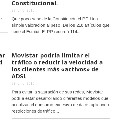
Constitucional.
29 junio, 2010
e
Que poco sabe de la Constitución el PP. Una
simple valoración al peso. De los 218 artículos que
tiene el Estatut: El PP recurrió 114...
ar
Movistar podría limitar el
d
tráfico o reducir la velocidad a
los clientes más «activos» de
ADSL
29 junio, 2010
Para evitar la saturación de sus redes, Movistar
podría estar desarrollando diferentes modelos que
penalizan el consumo excesivo de datos aplicando
restricciones de tráfico...