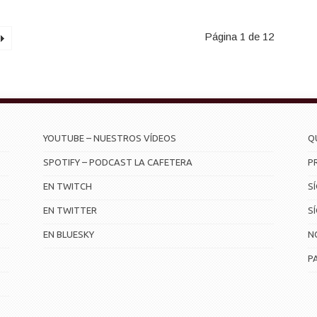
Página 1 de 12
YOUTUBE – NUESTROS VÍDEOS
Q
SPOTIFY – PODCAST LA CAFETERA
P
EN TWITCH
S
EN TWITTER
S
EN BLUESKY
N
P