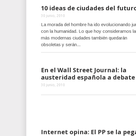
10 ideas de ciudades del futur
30 junio, 2010
La morada del hombre ha ido evolucionando ju
con la humanidad. Lo que hoy consideramos l
más modernas ciudades también quedarán
obsoletas y serán...
En el Wall Street Journal: la
austeridad española a debate
30 junio, 2010
Internet opina: El PP se la peg