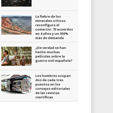
La fiebre de los
minerales críticos
reconfigura el
comercio: 73 acuerdos
en 4 años y un 350%
más de demanda
¿De verdad se han
hecho muchas
películas sobre la
guerra civil española?
Los hombres ocupan
dos de cada tres
puestos en los
consejos editoriales
de las revistas
científicas