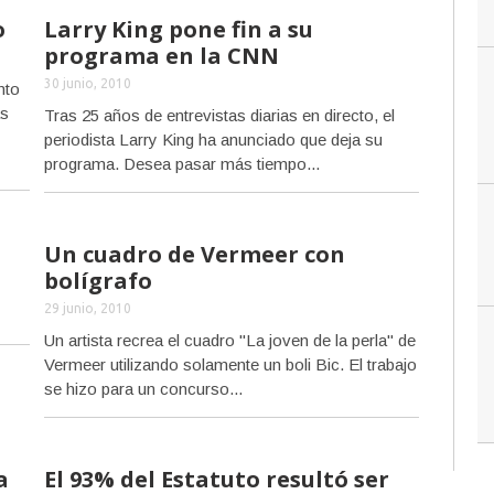
o
Larry King pone fin a su
programa en la CNN
30 junio, 2010
nto
as
Tras 25 años de entrevistas diarias en directo, el
periodista Larry King ha anunciado que deja su
programa. Desea pasar más tiempo...
Un cuadro de Vermeer con
bolígrafo
29 junio, 2010
Un artista recrea el cuadro "La joven de la perla" de
Vermeer utilizando solamente un boli Bic. El trabajo
se hizo para un concurso...
a
El 93% del Estatuto resultó ser