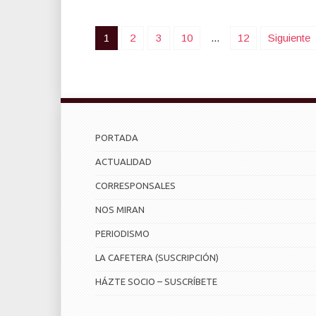
1
2
3
10
...
12
Siguiente
PORTADA
ACTUALIDAD
CORRESPONSALES
NOS MIRAN
PERIODISMO
LA CAFETERA (SUSCRIPCIÓN)
HÁZTE SOCIO – SUSCRÍBETE