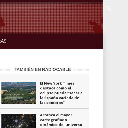
RAS
TAMBIÉN EN RADIOCABLE
El New York Times
destaca cómo el
eclipse puede “sacar a
la España vaciada de
las sombras”
Arranca el mayor
cartografiado
dinámico del universo