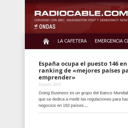
LA CAFETERA
EMERGENCIA C
España ocupa el puesto 146 en
ranking de «mejores países p
emprender»
30 junio, 2010
Doing Business es un grupo del Banco Mundial
que se dedica a medir las regulaciones para ha
negocios en 183 países....