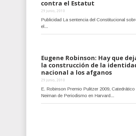
contra el Estatut
29 junio, 2010
Publicidad La sentencia del Constitucional sobr
el...
Eugene Robinson: Hay que dej
la construcción de la identida
nacional a los afganos
29 junio, 2010
E. Robinson Premio Pulitzer 2009, Catedrático
Neiman de Periodismo en Harvard...