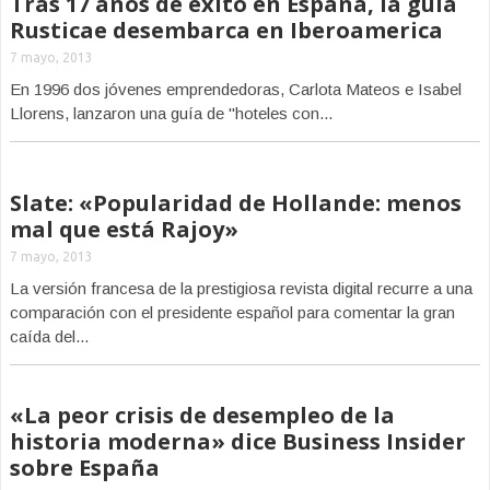
Tras 17 años de éxito en España, la guía
Rusticae desembarca en Iberoamerica
7 mayo, 2013
En 1996 dos jóvenes emprendedoras, Carlota Mateos e Isabel
Llorens, lanzaron una guía de "hoteles con...
Slate: «Popularidad de Hollande: menos
mal que está Rajoy»
7 mayo, 2013
La versión francesa de la prestigiosa revista digital recurre a una
comparación con el presidente español para comentar la gran
caída del...
«La peor crisis de desempleo de la
historia moderna» dice Business Insider
sobre España