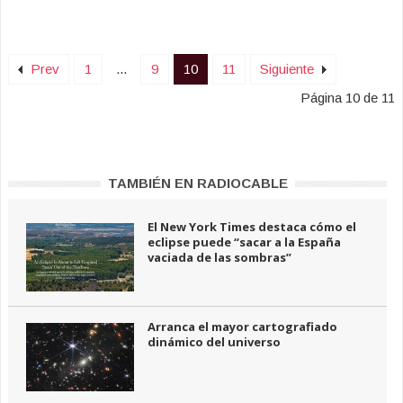
Prev
1
...
9
10
11
Siguiente
Página 10 de 11
TAMBIÉN EN RADIOCABLE
El New York Times destaca cómo el
eclipse puede “sacar a la España
vaciada de las sombras”
Arranca el mayor cartografiado
dinámico del universo