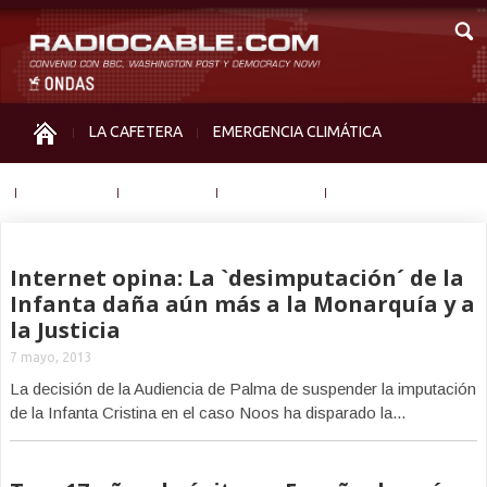
LA CAFETERA
EMERGENCIA CLIMÁTICA
IGUALDAD
MEMORIA
NOS MIRAN
OTRAS
Internet opina: La `desimputación´ de la
Infanta daña aún más a la Monarquía y a
la Justicia
7 mayo, 2013
La decisión de la Audiencia de Palma de suspender la imputación
de la Infanta Cristina en el caso Noos ha disparado la...