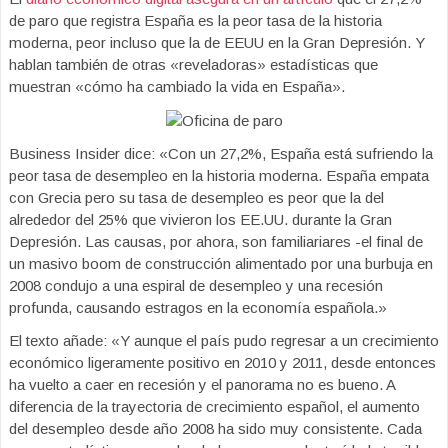
de paro que registra España es la peor tasa de la historia
moderna, peor incluso que la de EEUU en la Gran Depresión. Y
hablan también de otras «reveladoras» estadísticas que
muestran «cómo ha cambiado la vida en España».
Business Insider dice: «Con un 27,2%, España está sufriendo la
peor tasa de desempleo en la historia moderna. España empata
con Grecia pero su tasa de desempleo es peor que la del
alrededor del 25% que vivieron los EE.UU. durante la Gran
Depresión. Las causas, por ahora, son familiariares -el final de
un masivo boom de construcción alimentado por una burbuja en
2008 condujo a una espiral de desempleo y una recesión
profunda, causando estragos en la economía española.»
El texto añade: «Y aunque el país pudo regresar a un crecimiento
económico ligeramente positivo en 2010 y 2011, desde entonces
ha vuelto a caer en recesión y el panorama no es bueno. A
diferencia de la trayectoria de crecimiento español, el aumento
del desempleo desde año 2008 ha sido muy consistente. Cada