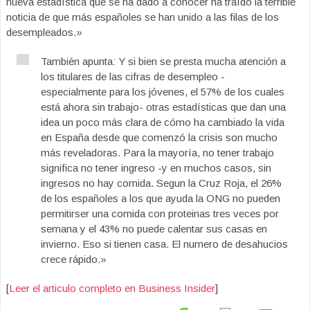
nueva estadística que se ha dado a conocer ha traído la terrible
noticia de que más españoles se han unido a las filas de los
desempleados.»
También apunta: Y si bien se presta mucha atención a
los titulares de las cifras de desempleo -
especialmente para los jóvenes, el 57% de los cuales
está ahora sin trabajo- otras estadísticas que dan una
idea un poco más clara de cómo ha cambiado la vida
en España desde que comenzó la crisis son mucho
más reveladoras. Para la mayoría, no tener trabajo
significa no tener ingreso -y en muchos casos, sin
ingresos no hay comida. Segun la Cruz Roja, el 26%
de los españoles a los que ayuda la ONG no pueden
permitirser una comida con proteinas tres veces por
semana y el 43% no puede calentar sus casas en
invierno. Eso si tienen casa. El numero de desahucios
crece rápido.»
[
Leer el articulo completo en Business Insider
]