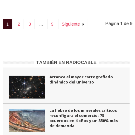
Página 1 de 9
1
2
3
...
9
Siguiente
TAMBIÉN EN RADIOCABLE
Arranca el mayor cartografiado
dinámico del universo
La fiebre de los minerales críticos
reconfigura el comercio: 73
acuerdos en 4 años y un 350% más
de demanda