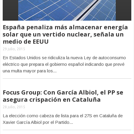
España penaliza más almacenar energía
solar que un vertido nuclear, señala un
medio de EEUU
29 julio, 2015
En Estados Unidos se ridiculiza la nueva Ley de autoconsumo
eléctrico que prepara el gobierno español indicando que prevé
una multa mayor para los...
Focus Group: Con García Albiol, el PP se
asegura crispación en Cataluña
28 julio, 2015
La elección como cabeza de lista para el 27S en Cataluña de
Xavier García Albiol por el Partido...