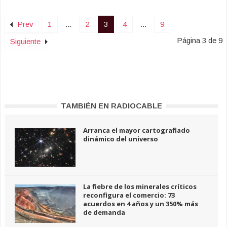
Prev
1
...
2
3
4
...
9
Página 3 de 9
Siguiente
TAMBIÉN EN RADIOCABLE
Arranca el mayor cartografiado
dinámico del universo
La fiebre de los minerales críticos
reconfigura el comercio: 73
acuerdos en 4 años y un 350% más
de demanda