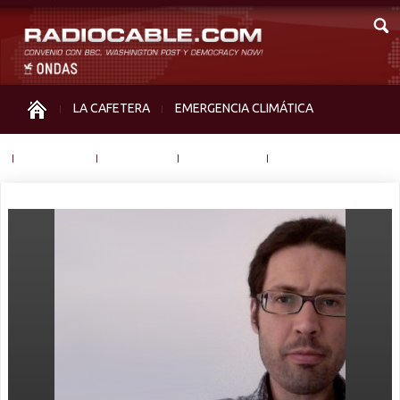
LA CAFETERA
EMERGENCIA CLIMÁTICA
IGUALDAD
MEMORIA
NOS MIRAN
OTRAS