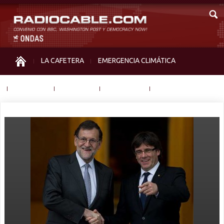
LA CAFETERA
EMERGENCIA CLIMÁTICA
IGUALDAD
MEMORIA
NOS MIRAN
OTRAS