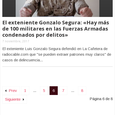
El exteniente Gonzalo Segura: «Hay más
de 100 militares en las Fuerzas Armadas
condenados por delitos»
7 noviembre, 2017
El exteniente Luis Gonzalo Segura defendió en La Cafetera de
radiocable.com que "se pueden extraer patrones muy claros" de
casos de delincuencia...
Prev
1
...
5
6
7
...
8
Página 6 de 8
Siguiente