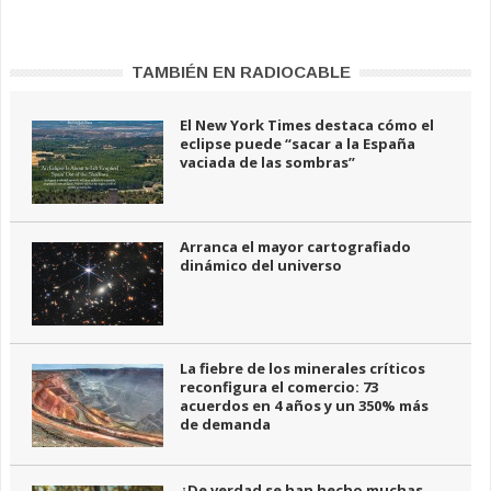
TAMBIÉN EN RADIOCABLE
El New York Times destaca cómo el
eclipse puede “sacar a la España
vaciada de las sombras”
Arranca el mayor cartografiado
dinámico del universo
La fiebre de los minerales críticos
reconfigura el comercio: 73
acuerdos en 4 años y un 350% más
de demanda
¿De verdad se han hecho muchas