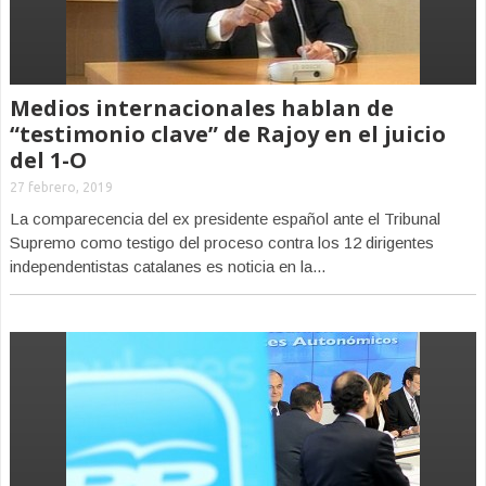
Medios internacionales hablan de
“testimonio clave” de Rajoy en el juicio
del 1-O
27 febrero, 2019
La comparecencia del ex presidente español ante el Tribunal
Supremo como testigo del proceso contra los 12 dirigentes
independentistas catalanes es noticia en la...