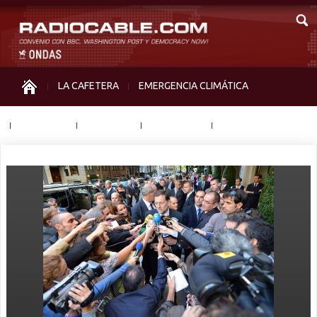
LA CAFETERA
EMERGENCIA CLIMÁTICA
IGUALDAD
MEMORIA
NOS MIRAN
OTRAS