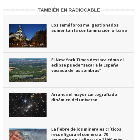
TAMBIÉN EN RADIOCABLE
Los semáforos mal gestionados
aumentan la contaminación urbana
El New York Times destaca cómo el
eclipse puede “sacar a la España
vaciada de las sombras”
Arranca el mayor cartografiado
dinámico del universo
La fiebre de los minerales críticos
reconfigura el comercio: 73
acuerdos en 4 años y un 350% más