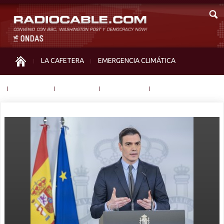
LA CAFETERA
EMERGENCIA CLIMÁTICA
IGUALDAD
MEMORIA
NOS MIRAN
OTRAS