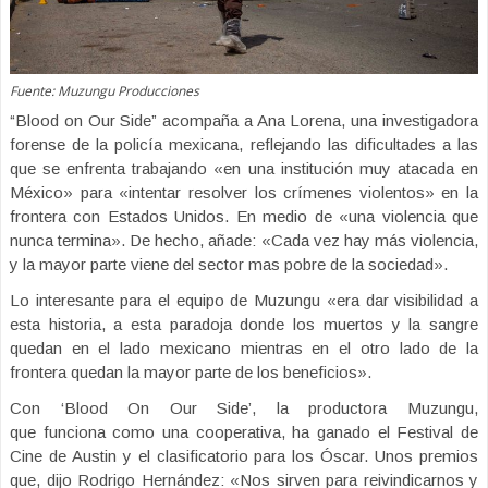
Fuente: Muzungu Producciones
“Blood on Our Side” acompaña a Ana Lorena, una investigadora
forense de la policía mexicana, reflejando las dificultades a las
que se enfrenta trabajando «en una institución muy atacada en
México» para «intentar resolver los crímenes violentos» en la
frontera con Estados Unidos. En medio de «una violencia que
nunca termina». De hecho, añade: «Cada vez hay más violencia,
y la mayor parte viene del sector mas pobre de la sociedad».
Lo interesante para el equipo de Muzungu «era dar visibilidad a
esta historia, a esta paradoja donde los muertos y la sangre
quedan en el lado mexicano mientras en el otro lado de la
frontera quedan la mayor parte de los beneficios».
Con ‘Blood On Our Side’, la productora Muzungu,
que funciona como una cooperativa, ha ganado el Festival de
Cine de Austin y el clasificatorio para los Óscar. Unos premios
que, dijo Rodrigo Hernández: «Nos sirven para reivindicarnos y