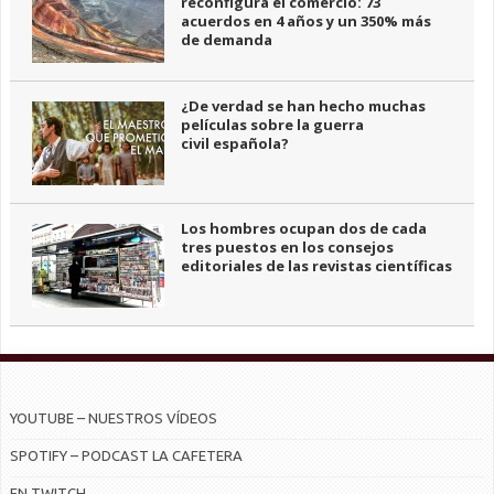
reconfigura el comercio: 73
acuerdos en 4 años y un 350% más
de demanda
¿De verdad se han hecho muchas
películas sobre la guerra
civil española?
Los hombres ocupan dos de cada
tres puestos en los consejos
editoriales de las revistas científicas
YOUTUBE – NUESTROS VÍDEOS
SPOTIFY – PODCAST LA CAFETERA
EN TWITCH