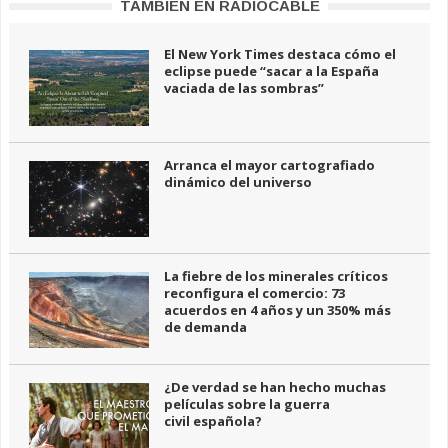
TAMBIÉN EN RADIOCABLE
El New York Times destaca cómo el
eclipse puede “sacar a la España
vaciada de las sombras”
Arranca el mayor cartografiado
dinámico del universo
La fiebre de los minerales críticos
reconfigura el comercio: 73
acuerdos en 4 años y un 350% más
de demanda
¿De verdad se han hecho muchas
películas sobre la guerra
civil española?