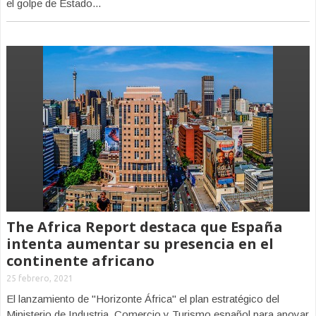
el golpe de Estado...
The Africa Report destaca que España
intenta aumentar su presencia en el
continente africano
25 febrero, 2021
El lanzamiento de "Horizonte África" el plan estratégico del
Ministerio de Industria, Comercio y Turismo español para apoyar