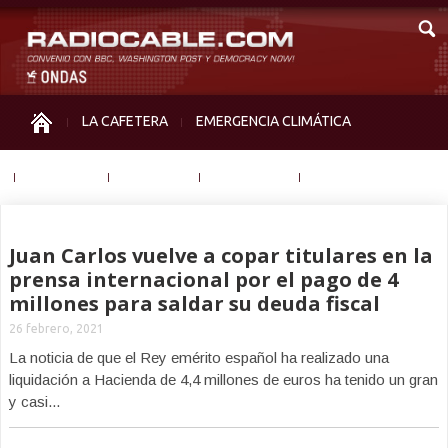
LA CAFETERA
EMERGENCIA CLIMÁTICA
IGUALDAD
MEMORIA
NOS MIRAN
OTRAS
Juan Carlos vuelve a copar titulares en la
prensa internacional por el pago de 4
millones para saldar su deuda fiscal
26 febrero, 2021
La noticia de que el Rey emérito español ha realizado una
liquidación a Hacienda de 4,4 millones de euros ha tenido un gran
y casi...