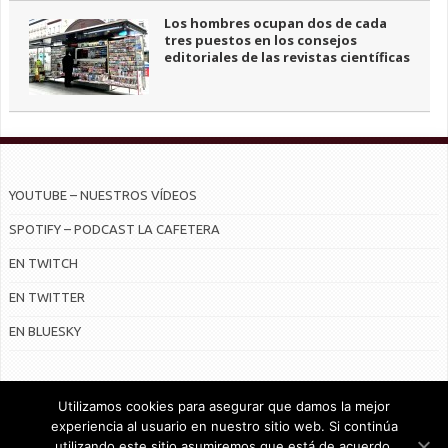
Los hombres ocupan dos de cada
tres puestos en los consejos
editoriales de las revistas científicas
YOUTUBE – NUESTROS VÍDEOS
SPOTIFY – PODCAST LA CAFETERA
EN TWITCH
EN TWITTER
EN BLUESKY
Utilizamos cookies para asegurar que damos la mejor
experiencia al usuario en nuestro sitio web. Si continúa
utilizando este sitio asumiremos que está de acuerdo.