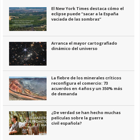
El New York Times destaca cómo el
eclipse puede “sacar a la España
vaciada de las sombras”
Arranca el mayor cartografiado
dinámico del universo
La fiebre de los minerales críticos
reconfigura el comercio: 73
acuerdos en 4 años y un 350% más
de demanda
¿De verdad se han hecho muchas
películas sobre la guerra
civil española?