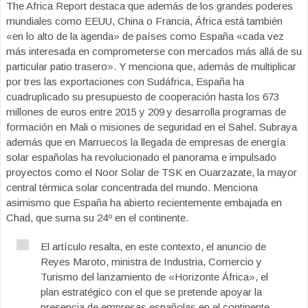
The Africa Report destaca que además de los grandes poderes
mundiales como EEUU, China o Francia, África está también
«en lo alto de la agenda» de países como España «cada vez
más interesada en comprometerse con mercados más allá de su
particular patio trasero». Y menciona que, además de multiplicar
por tres las exportaciones con Sudáfrica, España ha
cuadruplicado su presupuesto de cooperación hasta los 673
millones de euros entre 2015 y 209 y desarrolla programas de
formación en Mali o misiones de seguridad en el Sahel. Subraya
además que en Marruecos la llegada de empresas de energía
solar españolas ha revolucionado el panorama e impulsado
proyectos como el Noor Solar de TSK en Ouarzazate, la mayor
central térmica solar concentrada del mundo. Menciona
asimismo que España ha abierto recientemente embajada en
Chad, que suma su 24º en el continente.
El artículo resalta, en este contexto, el anuncio de
Reyes Maroto, ministra de Industria, Comercio y
Turismo del lanzamiento de «Horizonte África», el
plan estratégico con el que se pretende apoyar la
presencia de empresas españolas en el continente,