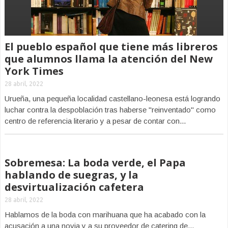
El pueblo español que tiene más libreros
que alumnos llama la atención del New
York Times
28 abril, 2022
Urueña, una pequeña localidad castellano-leonesa está logrando
luchar contra la despoblación tras haberse "reinventado" como
centro de referencia literario y a pesar de contar con...
Sobremesa: La boda verde, el Papa
hablando de suegras, y la
desvirtualización cafetera
28 abril, 2022
Hablamos de la boda con marihuana que ha acabado con la
acusación a una novia y a su proveedor de catering de...