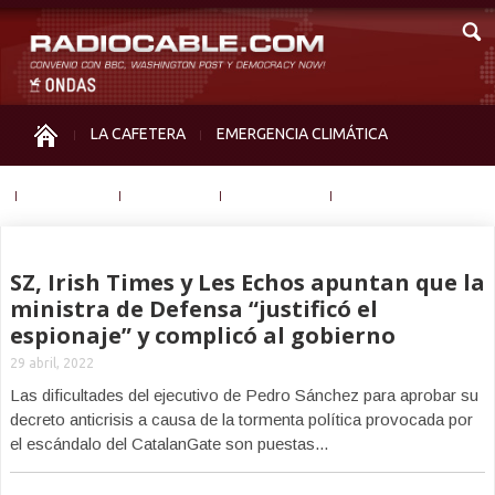
LA CAFETERA
EMERGENCIA CLIMÁTICA
IGUALDAD
MEMORIA
NOS MIRAN
OTRAS
SZ, Irish Times y Les Echos apuntan que la
ministra de Defensa “justificó el
espionaje” y complicó al gobierno
29 abril, 2022
Las dificultades del ejecutivo de Pedro Sánchez para aprobar su
decreto anticrisis a causa de la tormenta política provocada por
el escándalo del CatalanGate son puestas...