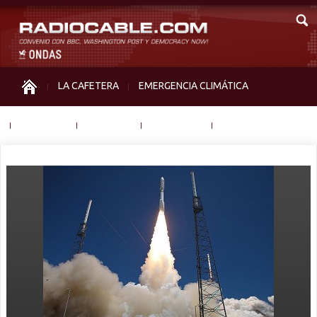
LA CAFETERA
EMERGENCIA CLIMÁTICA
IGUALDAD
MEMORIA
NOS MIRAN
OTRAS