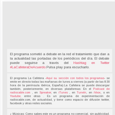
El programa sometió a debate en la red el tratamiento que dan a
la actualidad las portadas de los periódicos del día. El debate
puede seguirse a través del
Hashtag en Twitter
#LaCafeteraDeAcuerdo
.
Pulsa play para escucharlo.
El programa La Cafetera -
Aquí su sección con todos los programas
- se
emite en directo todas las mañanas de lunes a viernes (a partir de las 8:30
hora de la península ibérica, España).La Cafetera se puede descargar
también, posteriormente, en diversas plataformas: En el
Podcast de
radiocable.com
, en
Spreaker
, en
iTunes
, en
TuneIn
, en
iVoox
, o en
Youtube,
entre otras . Es un programa de experimentación de
radiocable.com, de actualidad, y tiene como espacio de difusión twitter,
facebook y otras redes sociales.
♪ Músicas: Como sabes este es un programa no comercial, sin publicidad.