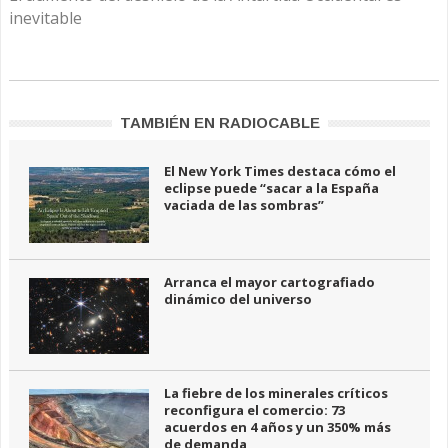
inevitable
TAMBIÉN EN RADIOCABLE
El New York Times destaca cómo el
eclipse puede “sacar a la España
vaciada de las sombras”
Arranca el mayor cartografiado
dinámico del universo
La fiebre de los minerales críticos
reconfigura el comercio: 73
acuerdos en 4 años y un 350% más
de demanda