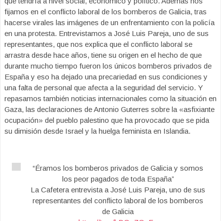
que tendría a nivel social, económico y político. Además nos
fijamos en el conflicto laboral de los bomberos de Galicia, tras
hacerse virales las imágenes de un enfrentamiento con la policía
en una protesta. Entrevistamos a José Luis Pareja, uno de sus
representantes, que nos explica que el conflicto laboral se
arrastra desde hace años, tiene su origen en el hecho de que
durante mucho tiempo fueron los únicos bomberos privados de
España y eso ha dejado una precariedad en sus condiciones y
una falta de personal que afecta a la seguridad del servicio. Y
repasamos también noticias internacionales como la situación en
Gaza, las declaraciones de Antonio Guterres sobre la «asfixiante
ocupación» del pueblo palestino que ha provocado que se pida
su dimisión desde Israel y la huelga feminista en Islandia.
“Éramos los bomberos privados de Galicia y somos
los peor pagados de toda España”
La Cafetera entrevista a José Luis Pareja, uno de sus
representantes del conflicto laboral de los bomberos
de Galicia