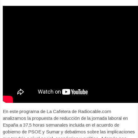
En este programa de La Cafetera de Radiocable.com
analizamos la propuesta de reducción de la jornada laboral en
España a 37,5 horas semanales incluida en el acuerdo de
gobierno de PSOE y Sumar y debatimos sobre las implicaciones