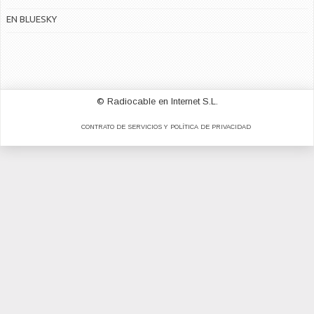
EN BLUESKY
© Radiocable en Internet S.L.
CONTRATO DE SERVICIOS Y POLÍTICA DE PRIVACIDAD