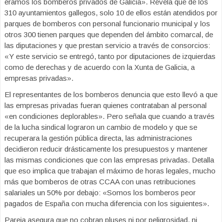
éramos los bomberos privados de Galicia». Revela que de los
310 ayuntamientos gallegos, solo 10 de ellos están atendidos por
parques de bomberos con personal funcionario municipal y los
otros 300 tienen parques que dependen del ámbito comarcal, de
las diputaciones y que prestan servicio a través de consorcios:
«Y este servicio se entregó, tanto por diputaciones de izquierdas
como de derechas y de acuerdo con la Xunta de Galicia, a
empresas privadas».
El representantes de los bomberos denuncia que esto llevó a que
las empresas privadas fueran quienes contrataban al personal
«en condiciones deplorables». Pero señala que cuando a través
de la lucha sindical lograron un cambio de modelo y que se
recuperara la gestión pública directa, las administraciones
decidieron reducir drásticamente los presupuestos y mantener
las mismas condiciones que con las empresas privadas. Detalla
que eso implica que trabajan el máximo de horas legales, mucho
más que bomberos de otras CCAA con unas retribuciones
salariales un 50% por debajo: «Somos los bomberos peor
pagados de España con mucha diferencia con los siguientes».
Pareja asegura que no cobran pluses ni por peligrosidad, ni