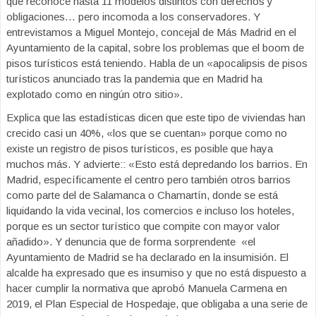
que reconoce hasta 11 modelos distintos con derechos y
obligaciones… pero incomoda a los conservadores. Y
entrevistamos a Miguel Montejo, concejal de Más Madrid en el
Ayuntamiento de la capital, sobre los problemas que el boom de
pisos turísticos está teniendo. Habla de un «apocalipsis de pisos
turísticos anunciado tras la pandemia que en Madrid ha
explotado como en ningún otro sitio».
Explica que las estadísticas dicen que este tipo de viviendas han
crecido casi un 40%, «los que se cuentan» porque como no
existe un registro de pisos turísticos, es posible que haya
muchos más. Y advierte:: «Esto está depredando los barrios. En
Madrid, específicamente el centro pero también otros barrios
como parte del de Salamanca o Chamartín, donde se está
liquidando la vida vecinal, los comercios e incluso los hoteles,
porque es un sector turístico que compite con mayor valor
añadido». Y denuncia que de forma sorprendente «el
Ayuntamiento de Madrid se ha declarado en la insumisión. El
alcalde ha expresado que es insumiso y que no está dispuesto a
hacer cumplir la normativa que aprobó Manuela Carmena en
2019, el Plan Especial de Hospedaje, que obligaba a una serie de