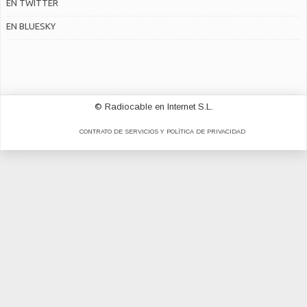
EN TWITTER
EN BLUESKY
© Radiocable en Internet S.L.
CONTRATO DE SERVICIOS Y POLÍTICA DE PRIVACIDAD