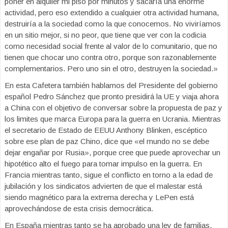
poner en alquiler mi piso por minutos y sacaría una enorme
actividad, pero eso extendido a cualquier otra actividad humana,
destruiría a la sociedad como la que conocemos. No viviríamos
en un sitio mejor, si no peor, que tiene que ver con la codicia
como necesidad social frente al valor de lo comunitario, que no
tienen que chocar uno contra otro, porque son razonablemente
complementarios. Pero uno sin el otro, destruyen la sociedad.»
En esta Cafetera también hablamos del Presidente del gobierno
español Pedro Sánchez que pronto presidirá la UE y viaja ahora
a China con el objetivo de conversar sobre la propuesta de paz y
los limites que marca Europa para la guerra en Ucrania. Mientras
el secretario de Estado de EEUU Anthony Blinken, escéptico
sobre ese plan de paz Chino, dice que «el mundo no se debe
dejar engañar por Rusia», porque cree que puede aprovechar un
hipotético alto el fuego para tomar impulso en la guerra. En
Francia mientras tanto, sigue el conflicto en torno a la edad de
jubilación y los sindicatos advierten de que el malestar está
siendo magnético para la extrema derecha y LePen está
aprovechándose de esta crisis democrática.
En España mientras tanto se ha aprobado una ley de familias,