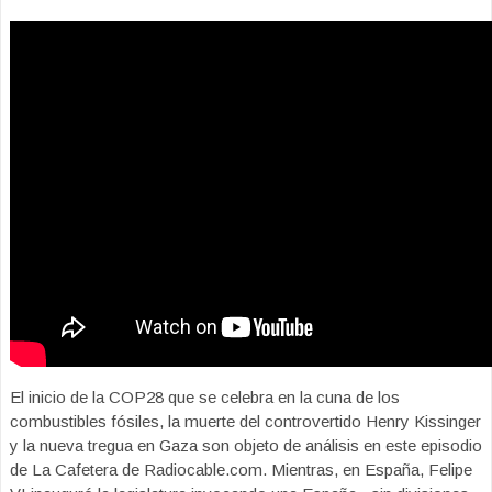
El inicio de la COP28 que se celebra en la cuna de los
combustibles fósiles, la muerte del controvertido Henry Kissinger
y la nueva tregua en Gaza son objeto de análisis en este episodio
de La Cafetera de Radiocable.com. Mientras, en España, Felipe