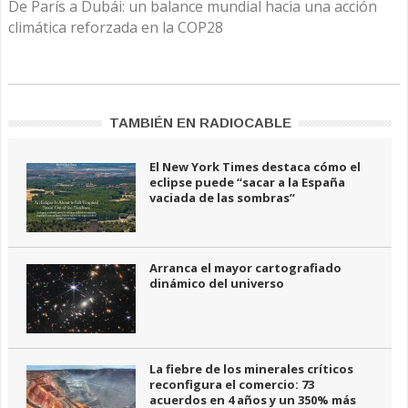
De París a Dubái: un balance mundial hacia una acción
climática reforzada en la COP28
TAMBIÉN EN RADIOCABLE
El New York Times destaca cómo el
eclipse puede “sacar a la España
vaciada de las sombras”
Arranca el mayor cartografiado
dinámico del universo
La fiebre de los minerales críticos
reconfigura el comercio: 73
acuerdos en 4 años y un 350% más