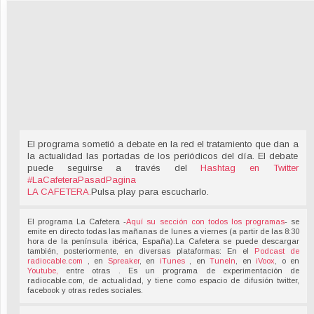
El programa sometió a debate en la red el tratamiento que dan a
la actualidad las portadas de los periódicos del día. El debate
puede seguirse a través del
Hashtag en Twitter
#LaCafeteraPasadPagina
LA CAFETERA
.
Pulsa play para escucharlo.
El programa La Cafetera -
Aquí su sección con todos los programas
- se
emite en directo todas las mañanas de lunes a viernes (a partir de las 8:30
hora de la península ibérica, España).La Cafetera se puede descargar
también, posteriormente, en diversas plataformas: En el
Podcast de
radiocable.com
, en
Spreaker
, en
iTunes
, en
TuneIn
, en
iVoox
, o en
Youtube,
entre otras . Es un programa de experimentación de
radiocable.com, de actualidad, y tiene como espacio de difusión twitter,
facebook y otras redes sociales.