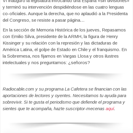
VI inauguró la legislatura invocando una España «sin divisiones»
y terminó su intervención despidiéndose en las cuatro lenguas
co-oficiales. Aunque la derecha, que no aplaudió a la Presidenta
del Congreso, se resiste a pasar página…
En la sección de Memoria Histórica de los jueves, Repasamos
con Emilio Silva, presidente de la ARMH, la figura de Henry
Kissinger y su relación con la represión y las dictaduras de
América Latina, el golpe de Estado en Chile y el franquismo. En
la Sobremesa, nos fijamos en Vargas Llosa y otros ilustres
intelectuales y nos preguntamos: ¿señoros?
Radiocable.com y su programa La Cafetera se financian con las
aportaciones de lectores y oyentes. Necesitamos tu ayuda para
sobrevivir. Si te gusta el periodismo que defiende el programa y
sientes que te acompaña, hazte suscriptor-mecenas
aquí
.