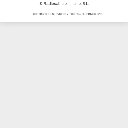
© Radiocable en Internet S.L.
CONTRATO DE SERVICIOS Y POLÍTICA DE PRIVACIDAD