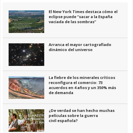
El New York Times destaca cómo el
eclipse puede “sacar a la España
vaciada de las sombras”
Arranca el mayor cartografiado
dinámico del universo
La fiebre de los minerales críticos
reconfigura el comercio: 73
acuerdos en 4 años y un 350% más
de demanda
¿De verdad se han hecho muchas
películas sobre la guerra
civil española?