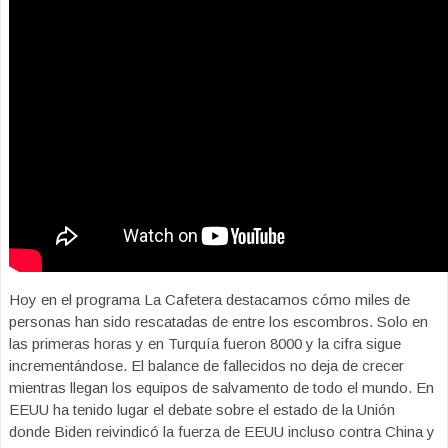
Hoy en el programa La Cafetera destacamos cómo miles de
personas han sido rescatadas de entre los escombros. Solo en
las primeras horas y en Turquía fueron 8000 y la cifra sigue
incrementándose. El balance de fallecidos no deja de crecer
mientras llegan los equipos de salvamento de todo el mundo. En
EEUU ha tenido lugar el debate sobre el estado de la Unión
donde Biden reivindicó la fuerza de EEUU incluso contra China y