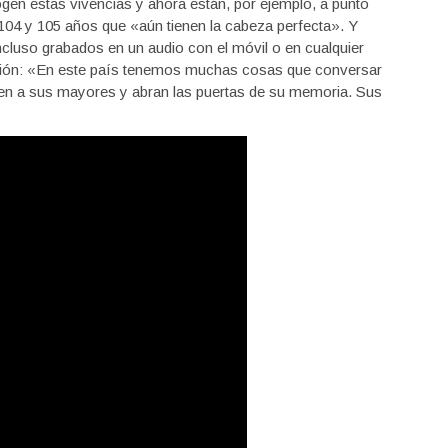
ogen estas vivencias y ahora están, por ejemplo, a punto
 104 y 105 años que «aún tienen la cabeza perfecta». Y
ncluso grabados en un audio con el móvil o en cualquier
ación: «En este país tenemos muchas cosas que conversar
sten a sus mayores y abran las puertas de su memoria. Sus