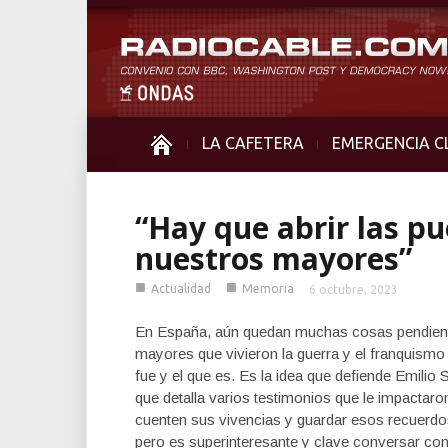
LA CAFETERA
EMERGENCIA C
“Hay que abrir las p
nuestros mayores”
■
■
Actualidad
Memoria
6 octubre, 2023
En España, aún quedan muchas cosas pendiente
mayores que vivieron la guerra y el franquismo
fue y el que es. Es la idea que defiende Emilio S
que detalla varios testimonios que le impactaro
cuenten sus vivencias y guardar esos recuerdos
pero es superinteresante y clave conversar con