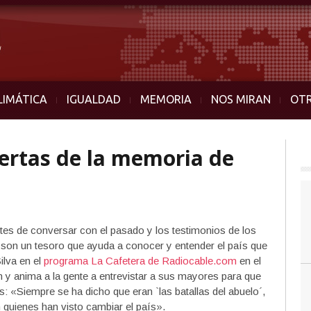
LIMÁTICA
IGUALDAD
MEMORIA
NOS MIRAN
OT
uertas de la memoria de
s de conversar con el pasado y los testimonios de los
 son un tesoro que ayuda a conocer y entender el país que
ilva en el
programa La Cafetera de Radiocable.com
en el
n y anima a la gente a entrevistar a sus mayores para que
: «Siempre se ha dicho que eran `las batallas del abuelo´,
 quienes han visto cambiar el país».