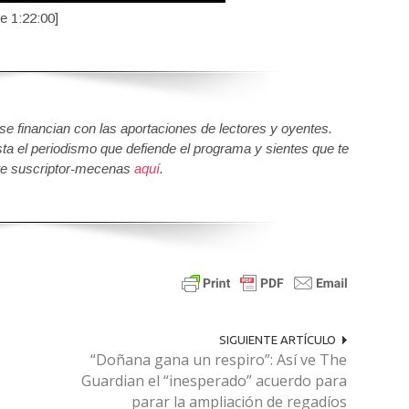
de 1:22:00]
 financian con las aportaciones de lectores y oyentes.
sta el periodismo que defiende el programa y sientes que te
e suscriptor-mecenas
aquí
.
SIGUIENTE ARTÍCULO
“Doñana gana un respiro”: Así ve The
Guardian el “inesperado” acuerdo para
parar la ampliación de regadíos