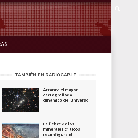
RAS
TAMBIÉN EN RADIOCABLE
Arranca el mayor
cartografiado
dinámico del universo
La fiebre de los
minerales críticos
reconfigura el