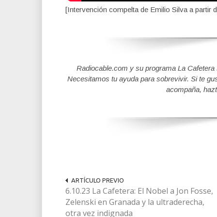
[Intervención compelta de Emilio Silva a partir 
Radiocable.com y su programa La Cafetera se
Necesitamos tu ayuda para sobrevivir. Si te gu
acompaña, hazt
ARTÍCULO PREVIO
6.10.23 La Cafetera: El Nobel a Jon Fosse,
Zelenski en Granada y la ultraderecha,
otra vez indignada