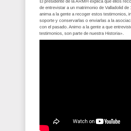
El presidente de la ARMH explica que ellos rec
de entrevistar a un matrimonio de Valladolid de
anima a la gente a recoger estos testimonios, i
soporte y conservarlas o enviarlas a la asoci
con el pasado. Animo a la gente a que entrevi
testimonios, son parte de nuestra Historia».