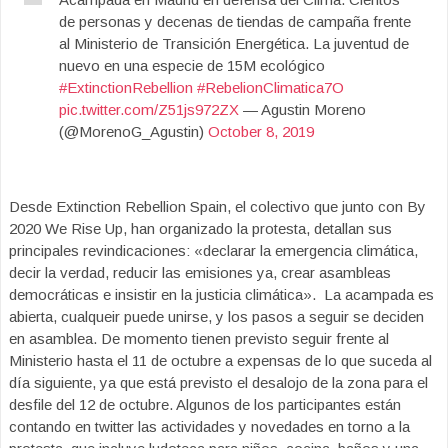
de personas y decenas de tiendas de campaña frente
al Ministerio de Transición Energética. La juventud de
nuevo en una especie de 15M ecológico
#ExtinctionRebellion
#RebelionClimatica7O
pic.twitter.com/Z51js972ZX
— Agustin Moreno
(@MorenoG_Agustin)
October 8, 2019
Desde Extinction Rebellion Spain, el colectivo que junto con By
2020 We Rise Up, han organizado la protesta, detallan sus
principales revindicaciones: «declarar la emergencia climática,
decir la verdad, reducir las emisiones ya, crear asambleas
democráticas e insistir en la justicia climática». La acampada es
abierta, cualqueir puede unirse, y los pasos a seguir se deciden
en asamblea. De momento tienen previsto seguir frente al
Ministerio hasta el 11 de octubre a expensas de lo que suceda al
día siguiente, ya que está previsto el desalojo de la zona para el
desfile del 12 de octubre. Algunos de los participantes están
contando en twitter las actividades y novedades en torno a la