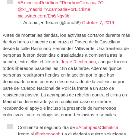
#ExtinctionRebellion
#RebelionClimatica7O
@xr_madrid
#AcampadaPorElClima
pic.twitter.com/Eh6jNgv9bI
— Antonio, ♥️ Tetuan (@tono58)
October 7, 2019
Antes de montar las tiendas, los activistas cortaron durante más
de dos horas el puente que cruza el Paseo de la Castellana
desde la calle Raimundo Fernández Villaverde. Una treintena de
personas fueron detenidas o trasladadas a comisaría tras la
acción, entre ellas el filósofo
Jorge Riechmann
, aunque fueron
todos liberados pasadas las 18h de la tarde. Además quince
personas resultarom heridas en la acción por lo que han
denunciado como un «uso desmesurado de la violencia» por
parte del Cuerpo Nacional de Policía frente a un acto de
resistencia pasiva. La acampada de rebelión contra el clima en
Madrid ha demostrado ya en cualquier caso su «tirón»,
recabando el apoyo e incluso la presencia de numerosos
colectivos, tanto ecologistas como feministas o sociales.
Comienza el segundo día de
#AcampadaClimática
frente al
@mitecogob
La ciudadanía quiere soluciones