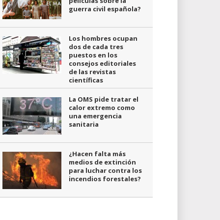
películas sobre la
guerra civil española?
Los hombres ocupan
dos de cada tres
puestos en los
consejos editoriales
de las revistas
científicas
La OMS pide tratar el
calor extremo como
una emergencia
sanitaria
¿Hacen falta más
medios de extinción
para luchar contra los
incendios forestales?