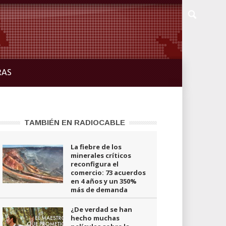
RAS
TAMBIÉN EN RADIOCABLE
La fiebre de los
minerales críticos
reconfigura el
comercio: 73 acuerdos
en 4 años y un 350%
más de demanda
¿De verdad se han
hecho muchas