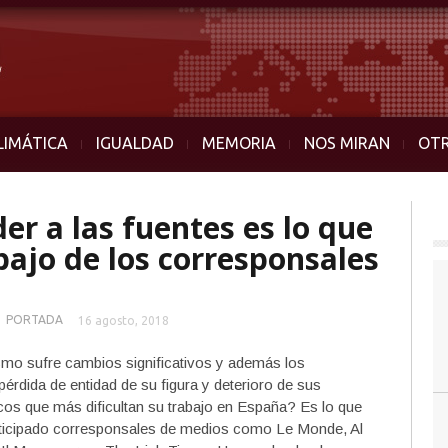
LIMÁTICA
IGUALDAD
MEMORIA
NOS MIRAN
OT
der a las fuentes es lo que
bajo de los corresponsales
■
PORTADA
16 agosto, 2018
mo sufre cambios significativos y además los
érdida de entidad de su figura y deterioro de sus
cos que más dificultan su trabajo en España? Es lo que
rticipado corresponsales de medios como Le Monde, Al