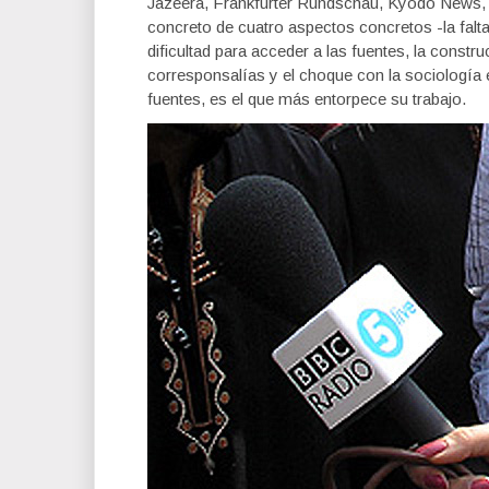
Jazeera, Frankfurter Rundschau, Kyodo News, 
concreto de cuatro aspectos concretos -la falt
dificultad para acceder a las fuentes, la constr
corresponsalías y el choque con la sociología 
fuentes, es el que más entorpece su trabajo.