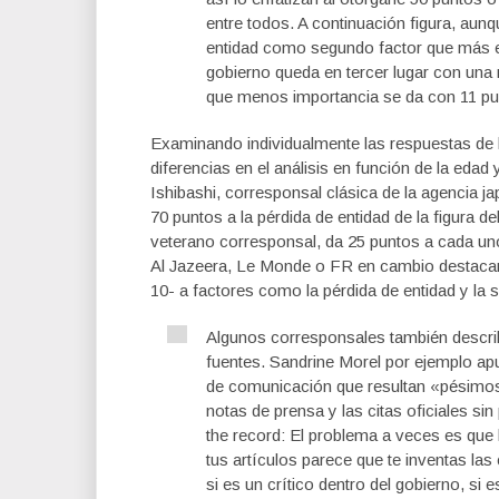
entre todos. A continuación figura, aun
entidad como segundo factor que más en
gobierno queda en tercer lugar con una 
que menos importancia se da con 11 pu
Examinando individualmente las respuestas de 
diferencias en el análisis en función de la eda
Ishibashi, corresponsal clásica de la agencia
70 puntos a la pérdida de entidad de la figura 
veterano corresponsal, da 25 puntos a cada un
Al Jazeera, Le Monde o FR en cambio destacan 
10- a factores como la pérdida de entidad y la 
Algunos corresponsales también describ
fuentes. Sandrine Morel por ejemplo apun
de comunicación que resultan «pésimos p
notas de prensa y las citas oficiales si
the record: El problema a veces es que 
tus artículos parece que te inventas las
si es un crítico dentro del gobierno, si 