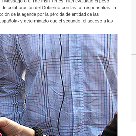
Il Messagero o The Irish Times. Han evaluado el peso
a de colaboración del Gobierno con las corresponsalías, la
ucción de la agenda por la pérdida de entidad de las
española- y determinado que el segundo, el acceso a las