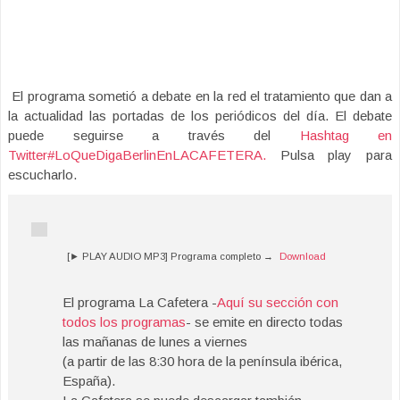
El programa sometió a debate en la red el tratamiento que dan a
la actualidad las portadas de los periódicos del día. El debate
puede seguirse a través del
Hashtag en
Twitter
#LoQueDigaBerlinEnLACAFETERA
.
Pulsa play para
escucharlo.
[► PLAY AUDIO MP3] Programa completo →
Download
El programa La Cafetera -
Aquí su sección con
todos los programas
- se emite en directo todas
las mañanas de lunes a viernes
(a partir de las 8:30 hora de la península ibérica,
España).