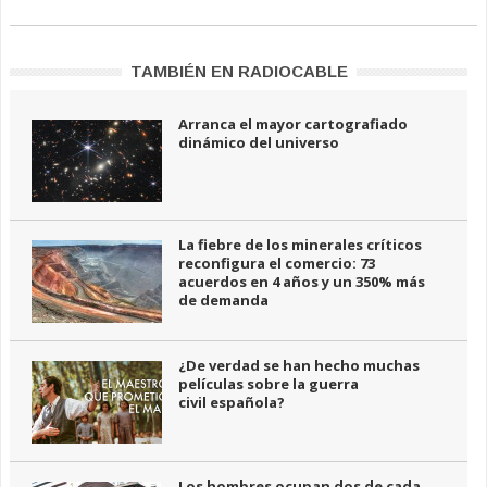
TAMBIÉN EN RADIOCABLE
Arranca el mayor cartografiado
dinámico del universo
La fiebre de los minerales críticos
reconfigura el comercio: 73
acuerdos en 4 años y un 350% más
de demanda
¿De verdad se han hecho muchas
películas sobre la guerra
civil española?
Los hombres ocupan dos de cada