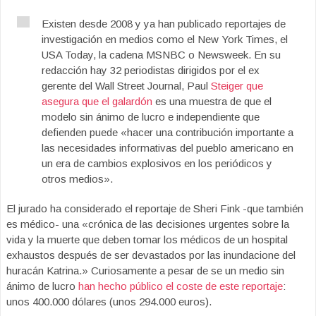
Existen desde 2008 y ya han publicado reportajes de
investigación en medios como el New York Times, el
USA Today, la cadena MSNBC o Newsweek. En su
redacción hay 32 periodistas dirigidos por el ex
gerente del Wall Street Journal, Paul
Steiger que
asegura que el galardón
es una muestra de que el
modelo sin ánimo de lucro e independiente que
defienden puede «hacer una contribución importante a
las necesidades informativas del pueblo americano en
un era de cambios explosivos en los periódicos y
otros medios».
El jurado ha considerado el reportaje de Sheri Fink -que también
es médico- una «crónica de las decisiones urgentes sobre la
vida y la muerte que deben tomar los médicos de un hospital
exhaustos después de ser devastados por las inundacione del
huracán Katrina.» Curiosamente a pesar de se un medio sin
ánimo de lucro
han hecho público el coste de este reportaje
:
unos 400.000 dólares (unos 294.000 euros).