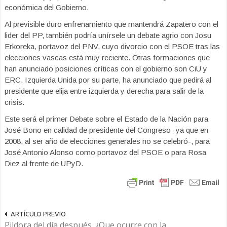
económica del Gobierno.
Al previsible duro enfrenamiento que mantendrá Zapatero con el
lider del PP, también podría unírsele un debate agrio con Josu
Erkoreka, portavoz del PNV, cuyo divorcio con el PSOE tras las
elecciones vascas está muy reciente. Otras formaciones que
han anunciado posiciones críticas con el gobierno son CiU y
ERC. Izquierda Unida por su parte, ha anunciado que pedirá al
presidente que elija entre izquierda y derecha para salir de la
crisis.
Este será el primer Debate sobre el Estado de la Nación para
José Bono en calidad de presidente del Congreso -ya que en
2008, al ser año de elecciones generales no se celebró-, para
José Antonio Alonso como portavoz del PSOE o para Rosa
Diez al frente de UPyD.
ARTÍCULO PREVIO
Pildora del día después. ¿Que ocurre con la