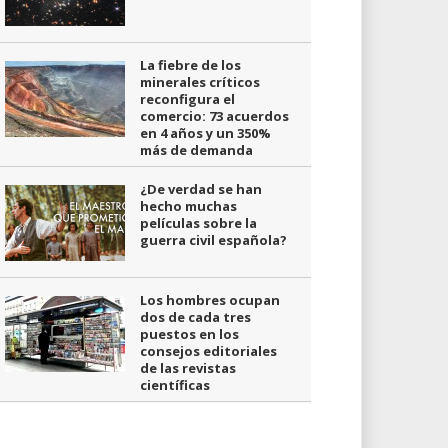
La fiebre de los
minerales críticos
reconfigura el
comercio: 73 acuerdos
en 4 años y un 350%
más de demanda
¿De verdad se han
hecho muchas
películas sobre la
guerra civil española?
Los hombres ocupan
dos de cada tres
puestos en los
consejos editoriales
de las revistas
científicas