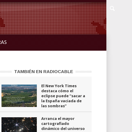
RAS
TAMBIÉN EN RADIOCABLE
El New York Times
destaca cómo el
eclipse puede “sacar a
la España vaciada de
las sombras”
Arranca el mayor
cartografiado
dinámico del universo