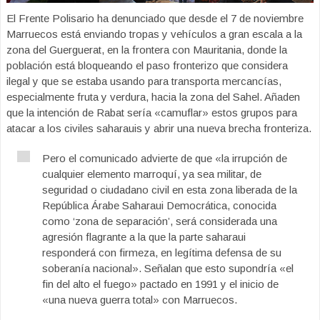
El Frente Polisario ha denunciado que desde el 7 de noviembre
Marruecos está enviando tropas y vehículos a gran escala a la
zona del Guerguerat, en la frontera con Mauritania, donde la
población está bloqueando el paso fronterizo que considera
ilegal y que se estaba usando para transporta mercancías,
especialmente fruta y verdura, hacia la zona del Sahel. Añaden
que la intención de Rabat sería «camuflar» estos grupos para
atacar a los civiles saharauis y abrir una nueva brecha fronteriza.
Pero el comunicado advierte de que «la irrupción de
cualquier elemento marroquí, ya sea militar, de
seguridad o ciudadano civil en esta zona liberada de la
República Árabe Saharaui Democrática, conocida
como ‘zona de separación’, será considerada una
agresión flagrante a la que la parte saharaui
responderá con firmeza, en legítima defensa de su
soberanía nacional». Señalan que esto supondría «el
fin del alto el fuego» pactado en 1991 y el inicio de
«una nueva guerra total» con Marruecos.