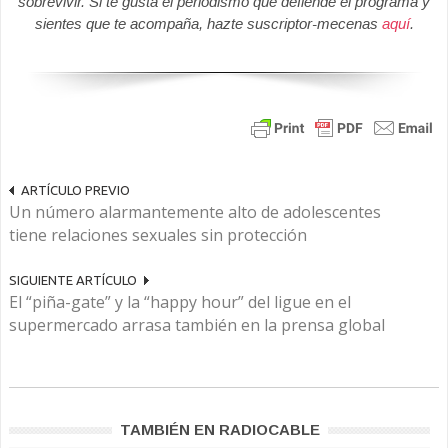
sobrevivir. Si te gusta el periodismo que defiende el programa y
sientes que te acompaña, hazte suscriptor-mecenas
aquí
.
ARTÍCULO PREVIO
Un número alarmantemente alto de adolescentes
tiene relaciones sexuales sin protección
SIGUIENTE ARTÍCULO
El “piña-gate” y la “happy hour” del ligue en el
supermercado arrasa también en la prensa global
TAMBIÉN EN RADIOCABLE