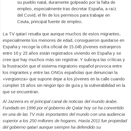
su pueblo natal, duramente golpeado por la falta de
empleo, especialmente tras decretar España, a raíz
del Covid, el fin de los permisos para trabajar en
Ceuta, principal fuente de empleo.
La TV qatarí resalta que aunque muchos de estos migrantes,
especialmente los menores de edad, consiguieron quedarse en
España y recoge la cifra oficial de 15.045 jóvenes extranjeros
entre 16 y 23 años están registrados viviendo en España y se
cree que hay muchos más sin registrar. Y subraya las críticas y
la frustración que el sistema migratorio español provoca entre
los migrantes y entre las ONGs españolas que denuncian la
«vergüenza» que supone dejar a los jóvenes en la calle cuando
cumplen 18 años sin ningún tipo de guía y la vulnerabilidad en la
que se encuentran.
Al Jazeera es el principal canal de noticias del mundo árabe.
Fundado en 1996 por el gobierno de Qatar hoy se ha convertido
en una de las TV más importantes del mundo con una audiencia
superior a los 250 millones de hogares. Hasta 2011 fue propiedad
del gobierno qatarí aunque siempre ha defendido su