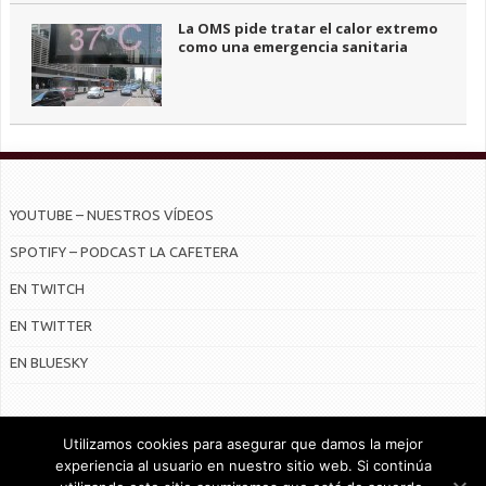
La OMS pide tratar el calor extremo
como una emergencia sanitaria
YOUTUBE – NUESTROS VÍDEOS
SPOTIFY – PODCAST LA CAFETERA
EN TWITCH
EN TWITTER
EN BLUESKY
Utilizamos cookies para asegurar que damos la mejor
experiencia al usuario en nuestro sitio web. Si continúa