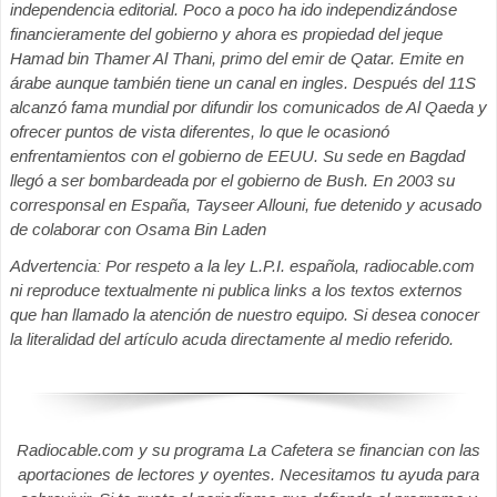
independencia editorial. Poco a poco ha ido independizándose
financieramente del gobierno y ahora es propiedad del jeque
Hamad bin Thamer Al Thani, primo del emir de Qatar. Emite en
árabe aunque también tiene un canal en ingles. Después del 11S
alcanzó fama mundial por difundir los comunicados de Al Qaeda y
ofrecer puntos de vista diferentes, lo que le ocasionó
enfrentamientos con el gobierno de EEUU. Su sede en Bagdad
llegó a ser bombardeada por el gobierno de Bush. En 2003 su
corresponsal en España, Tayseer Allouni, fue detenido y acusado
de colaborar con Osama Bin Laden
Advertencia: Por respeto a la ley L.P.I. española, radiocable.com
ni reproduce textualmente ni publica links a los textos externos
que han llamado la atención de nuestro equipo. Si desea conocer
la literalidad del artículo acuda directamente al medio referido.
Radiocable.com y su programa La Cafetera se financian con las
aportaciones de lectores y oyentes. Necesitamos tu ayuda para