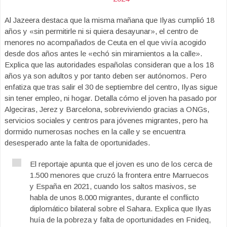
Al Jazeera destaca que la misma mañana que Ilyas cumplió 18
años y «sin permitirle ni si quiera desayunar», el centro de
menores no acompañados de Ceuta en el que vivía acogido
desde dos años antes le «echó sin miramientos a la calle».
Explica que las autoridades españolas consideran que a los 18
años ya son adultos y por tanto deben ser autónomos. Pero
enfatiza que tras salir el 30 de septiembre del centro, Ilyas sigue
sin tener empleo, ni hogar. Detalla cómo el joven ha pasado por
Algeciras, Jerez y Barcelona, sobreviviendo gracias a ONGs,
servicios sociales y centros para jóvenes migrantes, pero ha
dormido numerosas noches en la calle y se encuentra
desesperado ante la falta de oportunidades.
El reportaje apunta que el joven es uno de los cerca de
1.500 menores que cruzó la frontera entre Marruecos
y España en 2021, cuando los saltos masivos, se
habla de unos 8.000 migrantes, durante el conflicto
diplomático bilateral sobre el Sahara. Explica que Ilyas
huía de la pobreza y falta de oportunidades en Fnideq,