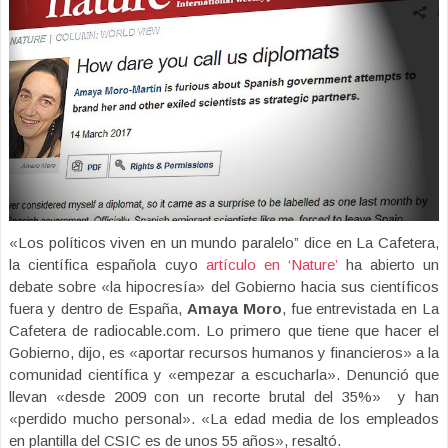
«Los políticos viven en un mundo paralelo” dice en La Cafetera,
la científica española cuyo
artículo en ‘Nature’
ha abierto un
debate sobre «la hipocresía» del Gobierno hacia sus científicos
fuera y dentro de España,
Amaya Moro
, fue entrevistada en La
Cafetera de radiocable.com. Lo primero que tiene que hacer el
Gobierno, dijo, es «aportar recursos humanos y financieros» a la
comunidad científica y «empezar a escucharla». Denunció que
llevan «desde 2009 con un recorte brutal del 35%» y han
«perdido mucho personal». «La edad media de los empleados
en plantilla del CSIC es de unos 55 años», resaltó.