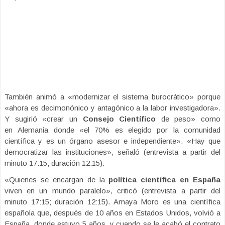
También animó a «modernizar el sistema burocrático» porque
«ahora es decimonónico y antagónico a la labor investigadora».
Y sugirió «crear un
Consejo Científico
de peso» como
en Alemania donde «el 70% es elegido por la comunidad
científica y es un órgano asesor e independiente». «Hay que
democratizar las instituciones», señaló (entrevista a partir del
minuto 17:15; duración 12:15).
«Quienes se encargan de la
política científica en España
viven en un mundo paralelo», criticó (entrevista a partir del
minuto 17:15; duración 12:15). Amaya Moro es una científica
española que, después de 10 años en Estados Unidos, volvió a
España, donde estuvo 5 años, y cuando se le acabó el contrato