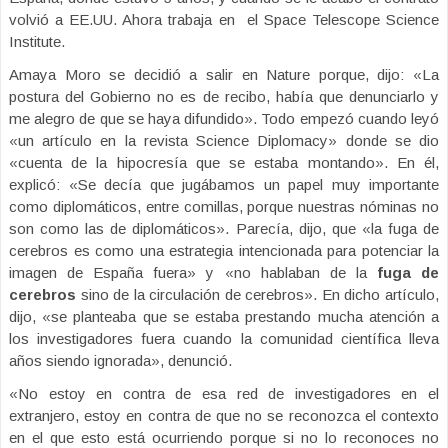
volvió a EE.UU. Ahora trabaja en el Space Telescope Science
Institute.
Amaya Moro se decidió a salir en Nature porque, dijo: «La
postura del Gobierno no es de recibo, había que denunciarlo y
me alegro de que se haya difundido». Todo empezó cuando leyó
«un artículo en la revista Science Diplomacy» donde se dio
«cuenta de la hipocresía que se estaba montando». En él,
explicó: «Se decía que jugábamos un papel muy importante
como diplomáticos, entre comillas, porque nuestras nóminas no
son como las de diplomáticos». Parecía, dijo, que «la fuga de
cerebros es como una estrategia intencionada para potenciar la
imagen de España fuera» y «no hablaban de la
fuga de
cerebros
sino de la circulación de cerebros». En dicho artículo,
dijo, «se planteaba que se estaba prestando mucha atención a
los investigadores fuera cuando la comunidad científica lleva
años siendo ignorada», denunció.
«No estoy en contra de esa red de investigadores en el
extranjero, estoy en contra de que no se reconozca el contexto
en el que esto está ocurriendo porque si no lo reconoces no