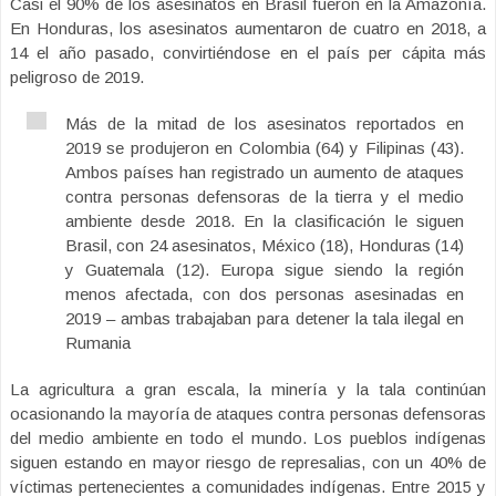
Casi el 90% de los asesinatos en Brasil fueron en la Amazonía.
En Honduras, los asesinatos aumentaron de cuatro en 2018, a
14 el año pasado, convirtiéndose en el país per cápita más
peligroso de 2019.
Más de la mitad de los asesinatos reportados en
2019 se produjeron en Colombia (64) y Filipinas (43).
Ambos países han registrado un aumento de ataques
contra personas defensoras de la tierra y el medio
ambiente desde 2018. En la clasificación le siguen
Brasil, con 24 asesinatos, México (18), Honduras (14)
y Guatemala (12). Europa sigue siendo la región
menos afectada, con dos personas asesinadas en
2019 – ambas trabajaban para detener la tala ilegal en
Rumania
La agricultura a gran escala, la minería y la tala continúan
ocasionando la mayoría de ataques contra personas defensoras
del medio ambiente en todo el mundo. Los pueblos indígenas
siguen estando en mayor riesgo de represalias, con un 40% de
víctimas pertenecientes a comunidades indígenas. Entre 2015 y