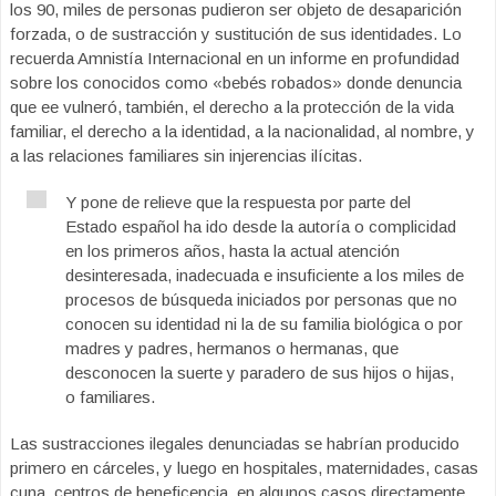
los 90, miles de personas pudieron ser objeto de desaparición
forzada, o de sustracción y sustitución de sus identidades. Lo
recuerda Amnistía Internacional en un informe en profundidad
sobre los conocidos como «bebés robados» donde denuncia
que ee vulneró, también, el derecho a la protección de la vida
familiar, el derecho a la identidad, a la nacionalidad, al nombre, y
a las relaciones familiares sin injerencias ilícitas.
Y pone de relieve que la respuesta por parte del
Estado español ha ido desde la autoría o complicidad
en los primeros años, hasta la actual atención
desinteresada, inadecuada e insuficiente a los miles de
procesos de búsqueda iniciados por personas que no
conocen su identidad ni la de su familia biológica o por
madres y padres, hermanos o hermanas, que
desconocen la suerte y paradero de sus hijos o hijas,
o familiares.
Las sustracciones ilegales denunciadas se habrían producido
primero en cárceles, y luego en hospitales, maternidades, casas
cuna, centros de beneficencia, en algunos casos directamente