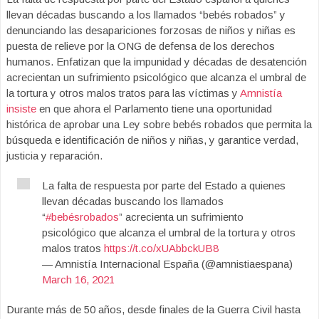
llevan décadas buscando a los llamados “bebés robados” y
denunciando las desapariciones forzosas de niños y niñas es
puesta de relieve por la ONG de defensa de los derechos
humanos. Enfatizan que la impunidad y décadas de desatención
acrecientan un sufrimiento psicológico que alcanza el umbral de
la tortura y otros malos tratos para las víctimas y
Amnistía
insiste
en que ahora el Parlamento tiene una oportunidad
histórica de aprobar una Ley sobre bebés robados que permita la
búsqueda e identificación de niños y niñas, y garantice verdad,
justicia y reparación.
La falta de respuesta por parte del Estado a quienes
llevan décadas buscando los llamados
“
#bebésrobados
” acrecienta un sufrimiento
psicológico que alcanza el umbral de la tortura y otros
malos tratos
https://t.co/xUAbbckUB8
— Amnistía Internacional España (@amnistiaespana)
March 16, 2021
Durante más de 50 años, desde finales de la Guerra Civil hasta