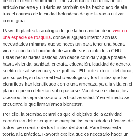
de crecimiento económico. The Guardian le ha dedicado un
artículo reciente y ElDiario.es también se ha hecho eco de ella
tras el anuncio de la ciudad holandesa de que la van a utilizar
como guía.
Raworth plantea la analogía de que la humanidad debe
vivir en
una especie de rosquilla
, donde el agujero interior son las
necesidades mínimas que se necesitan para tener una buena
vida, según la definición de desarrollo sostenible de la ONU.
Estas necesidades básicas van desde comida y agua potable
hasta vivienda, sanidad, energía, educación, igualdad de género,
sueldo de subsistencia y voz política. El borde exterior del donut,
por su parte, simboliza el techo ecológico y los límites que los
científicos han identificado como una amenaza para la vida en el
planeta que no deberían sobrepasarse. Van desde el clima, los
océanos, la capa de ozono o la biodiversidad. Y en el medio se
encuentra lo que llamaríamos bienestar.
Por ello, la premisa central es que el objetivo de la actividad
económica debe ser que se cumplan las necesidades básicas de
todos, pero dentro de los límites del donut. Para llevar esta
teoría a la práctica, Raworth explica que es necesario hacer un