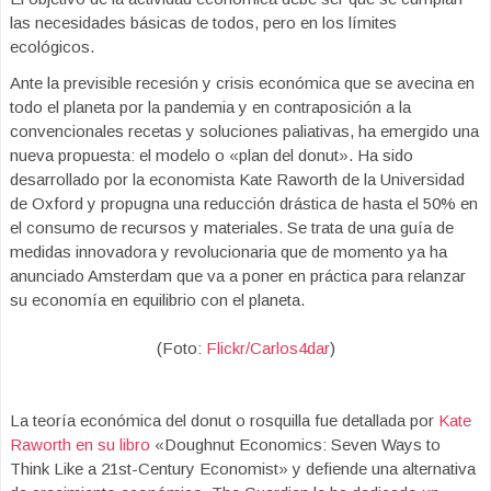
las necesidades básicas de todos, pero en los límites
ecológicos.
Ante la previsible recesión y crisis económica que se avecina en
todo el planeta por la pandemia y en contraposición a la
convencionales recetas y soluciones paliativas, ha emergido una
nueva propuesta: el modelo o «plan del donut». Ha sido
desarrollado por la economista Kate Raworth de la Universidad
de Oxford y propugna una reducción drástica de hasta el 50% en
el consumo de recursos y materiales. Se trata de una guía de
medidas innovadora y revolucionaria que de momento ya ha
anunciado Amsterdam que va a poner en práctica para relanzar
su economía en equilibrio con el planeta.
(Foto:
Flickr/Carlos4dar
)
La teoría económica del donut o rosquilla fue detallada por
Kate
Raworth en su libro
«Doughnut Economics: Seven Ways to
Think Like a 21st-Century Economist» y defiende una alternativa