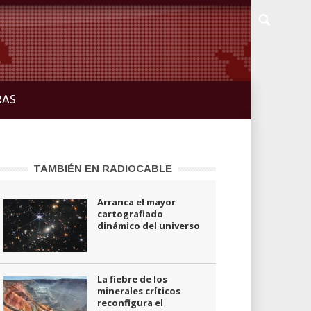
RAS
TAMBIÉN EN RADIOCABLE
Arranca el mayor
cartografiado
dinámico del universo
La fiebre de los
minerales críticos
reconfigura el