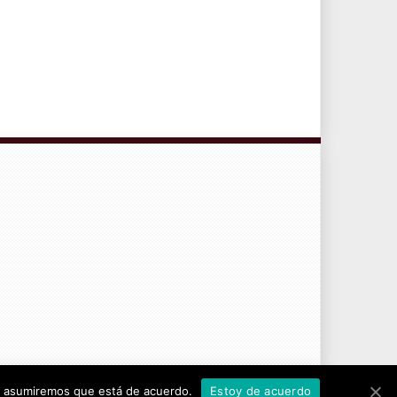
CONTRATO DE SERVICIOS Y POLÍTICA DE PRIVACIDAD
tio asumiremos que está de acuerdo.
Estoy de acuerdo