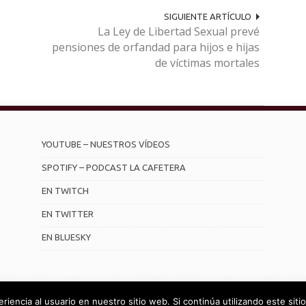
SIGUIENTE ARTÍCULO
La Ley de Libertad Sexual prevé
pensiones de orfandad para hijos e hijas
de víctimas mortales
YOUTUBE – NUESTROS VÍDEOS
SPOTIFY – PODCAST LA CAFETERA
EN TWITCH
EN TWITTER
EN BLUESKY
iencia al usuario en nuestro sitio web. Si continúa utilizando este si