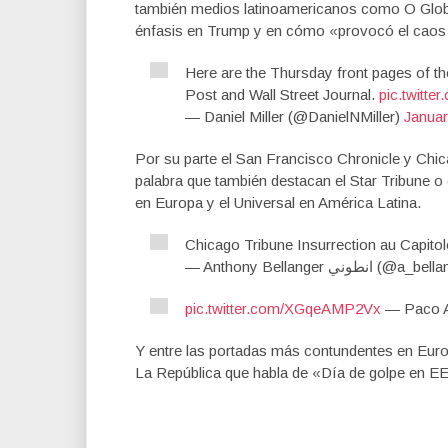
también medios latinoamericanos como O Glo
énfasis en Trump y en cómo «provocó el caos
Here are the Thursday front pages of 
Post and Wall Street Journal.
pic.twitte
— Daniel Miller (@DanielNMiller)
Januar
Por su parte el San Francisco Chronicle y Chic
palabra que también destacan el Star Tribune o
en Europa y el Universal en América Latina.
Chicago Tribune Insurrection au Capito
— Anthony Bellanger انطوني (
pic.twitter.com/XGqeAMP2Vx
— Paco A
Y entre las portadas más contundentes en Euro
La República que habla de «Día de golpe en E