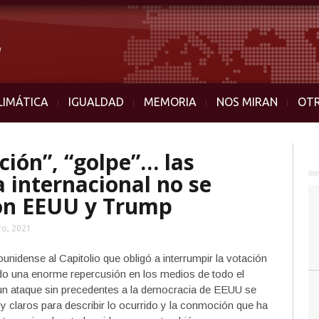
LIMÁTICA
IGUALDAD
MEMORIA
NOS MIRAN
OT
ción”, “golpe”… las
 internacional no se
on EEUU y Trump
ro, 2021
ounidense al Capitolio que obligó a interrumpir la votación
ido una enorme repercusión en los medios de todo el
 un ataque sin precedentes a la democracia de EEUU se
 y claros para describir lo ocurrido y la conmoción que ha